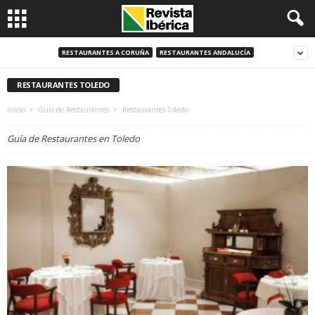
RESTAURANTES A CORUÑA
RESTAURANTES ANDALUCÍA
RESTAURANTES TOLEDO
Inicio
Guía de Restaurantes
Restaurantes Toledo
Guía de Restaurantes en Toledo