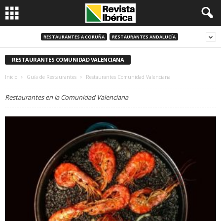
RESTAURANTES A CORUÑA
RESTAURANTES ANDALUCÍA
RESTAURANTES COMUNIDAD VALENCIANA
Inicio
Guía de Restaurantes
Restaurantes Comunidad Valenciana
Restaurantes en la Comunidad Valenciana