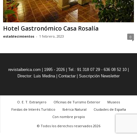
Hotel Gastronómico Casa Rosalía
establecimientos
-
1 febrero, 2023
0
revistaiberica.com | 1995 - 2026 | Tel.: 91 318 07 29 - 636 08 52 10 |
Director: Luis Medina
|
Contactar
|
Suscripción Newsletter
O. E. T. Extranjero
Oficinas de Turismo Exterior
Museos
Fiestas de Interés Turístico
Ibérica Natural
Ciudades de España
Con nombre propio
© Todos los derechos reservados 2026