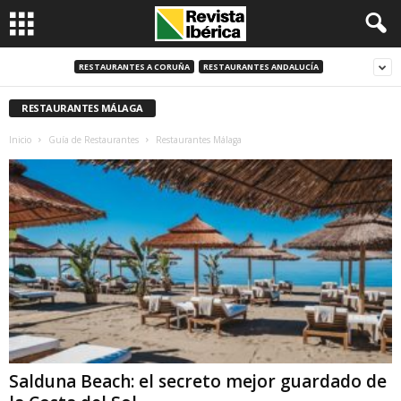
RESTAURANTES A CORUÑA
RESTAURANTES ANDALUCÍA
RESTAURANTES MÁLAGA
Inicio
Guía de Restaurantes
Restaurantes Málaga
Salduna Beach: el secreto mejor guardado de