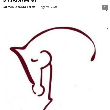
la Costa del Sol
Carmen Escarda Pérez
-
3 agosto, 2020
0