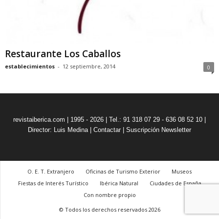
Restaurante Los Caballos
establecimientos
-
12 septiembre, 2014
0
revistaiberica.com | 1995 - 2026 | Tel.: 91 318 07 29 - 636 08 52 10 |
Director: Luis Medina
|
Contactar
|
Suscripción Newsletter
O. E. T. Extranjero
Oficinas de Turismo Exterior
Museos
Fiestas de Interés Turístico
Ibérica Natural
Ciudades de España
Con nombre propio
© Todos los derechos reservados 2026