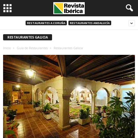
RESTAURANTES A CORUÑA
RESTAURANTES ANDALUCÍA
RESTAURANTES GALICIA
Inicio
Guía de Restaurantes
Restaurantes Galicia