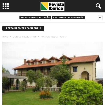
RESTAURANTES A CORUÑA
RESTAURANTES ANDALUCÍA
RESTAURANTES CANTABRIA
Inicio
Guía de Restaurantes
Restaurantes Cantabria