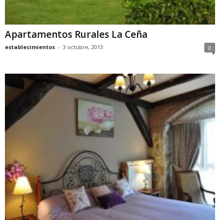
Apartamentos Rurales La Ceña
establecimientos
-
3 octubre, 2013
0