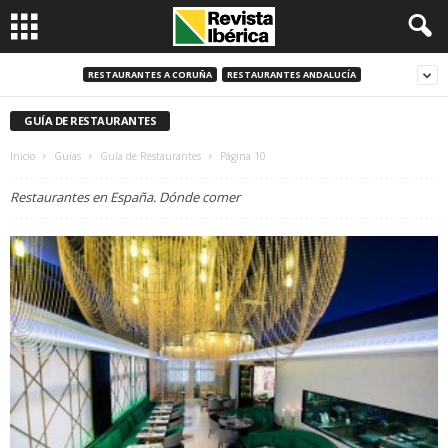
RESTAURANTES A CORUÑA
RESTAURANTES ANDALUCÍA
GUÍA DE RESTAURANTES
Inicio
Guías
Guía de Restaurantes
Página 10
Restaurantes en España. Dónde comer