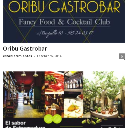
Oribu Gastrobar
establecimientos
-
17 febrero, 2014
0