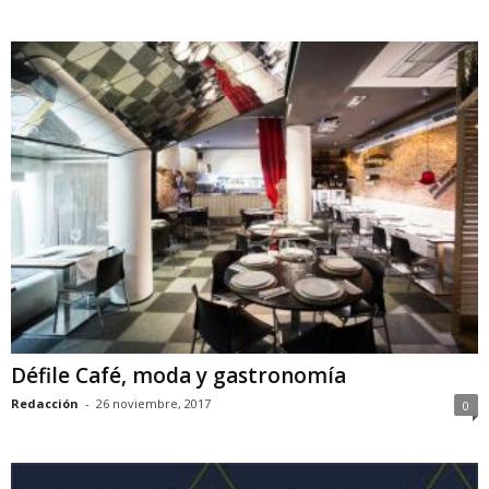
Défile Café, moda y gastronomía
Redacción
-
26 noviembre, 2017
0