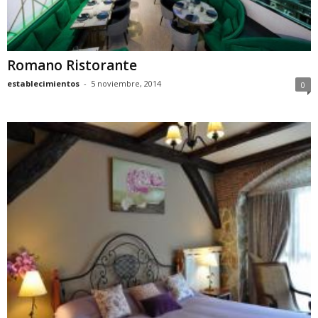
Romano Ristorante
establecimientos
-
5 noviembre, 2014
0