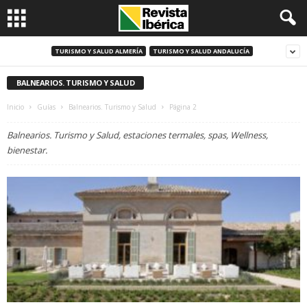
TURISMO Y SALUD ALMERÍA
TURISMO Y SALUD ANDALUCÍA
BALNEARIOS. TURISMO Y SALUD
Inicio
Guías
Balnearios. Turismo y Salud
Página 2
Balnearios. Turismo y Salud, estaciones termales, spas, Wellness,
bienestar.