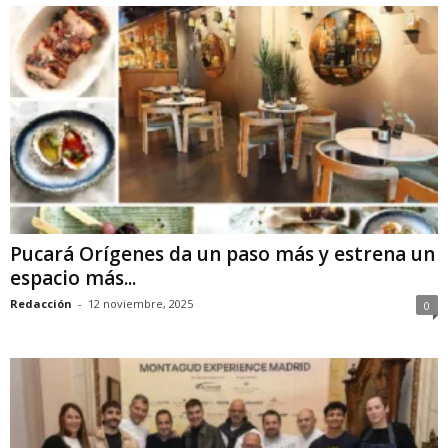
Pucará Orígenes da un paso más y estrena un
espacio más...
Redacción
-
12 noviembre, 2025
0