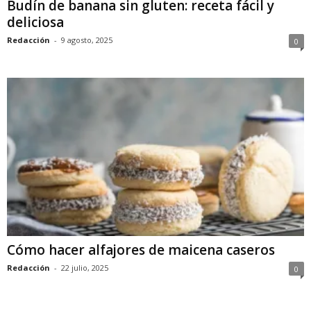
Budín de banana sin gluten: receta fácil y
deliciosa
Redacción
-
9 agosto, 2025
0
Cómo hacer alfajores de maicena caseros
Redacción
-
22 julio, 2025
0