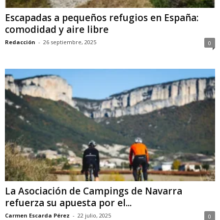
Escapadas a pequeños refugios en España:
comodidad y aire libre
Redacción
-
26 septiembre, 2025
0
La Asociación de Campings de Navarra
refuerza su apuesta por el...
Carmen Escarda Pérez
-
22 julio, 2025
0