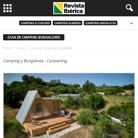
CAMPING A CORUÑA
CAMPING ALMERÍA
CAMPING ANDALUCÍA
GUIA DE CAMPING BUNGALOWS
Inicio
Guías
Guia de Camping Bungalows
Camping y Bungalows - Caravaning