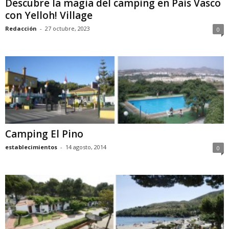
Descubre la magia del camping en País Vasco
con Yelloh! Village
Redacción
-
27 octubre, 2023
0
Camping El Pino
establecimientos
-
14 agosto, 2014
0