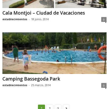
Cala Montjoi – Ciudad de Vacaciones
establecimientos
-
18 junio, 2014
0
Camping Bassegoda Park
establecimientos
-
25 marzo, 2014
0
1
2
3