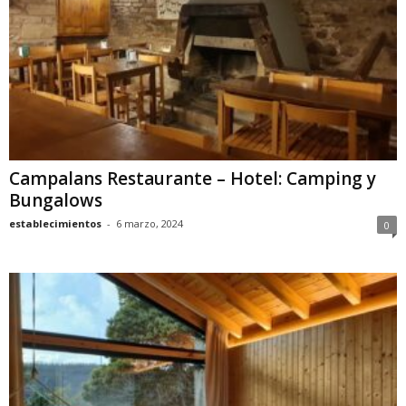
Campalans Restaurante – Hotel: Camping y
Bungalows
establecimientos
-
6 marzo, 2024
0