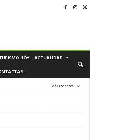
TURISMO HOY – ACTUALIDAD
ONTACTAR
Más recientes