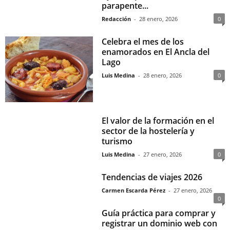
parapente...
Redacción
-
28 enero, 2026
0
Celebra el mes de los
enamorados en El Ancla del
Lago
Luis Medina
-
28 enero, 2026
0
El valor de la formación en el
sector de la hostelería y
turismo
Luis Medina
-
27 enero, 2026
0
Tendencias de viajes 2026
Carmen Escarda Pérez
-
27 enero, 2026
0
Guía práctica para comprar y
registrar un dominio web con