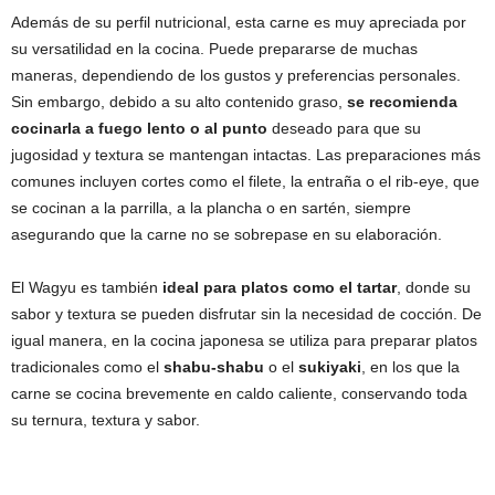
Además de su perfil nutricional, esta carne es muy apreciada por
su versatilidad en la cocina. Puede prepararse de muchas
maneras, dependiendo de los gustos y preferencias personales.
Sin embargo, debido a su alto contenido graso,
se recomienda
cocinarla a fuego lento o al punto
deseado para que su
jugosidad y textura se mantengan intactas. Las preparaciones más
comunes incluyen cortes como el filete, la entraña o el rib-eye, que
se cocinan a la parrilla, a la plancha o en sartén, siempre
asegurando que la carne no se sobrepase en su elaboración.
El Wagyu es también
ideal para platos como el tartar
, donde su
sabor y textura se pueden disfrutar sin la necesidad de cocción. De
igual manera, en la cocina japonesa se utiliza para preparar platos
tradicionales como el
shabu-shabu
o el
sukiyaki
, en los que la
carne se cocina brevemente en caldo caliente, conservando toda
su ternura, textura y sabor.