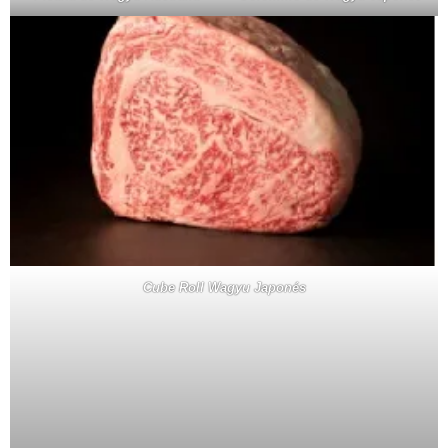
Cube Roll Wagyu Japonés