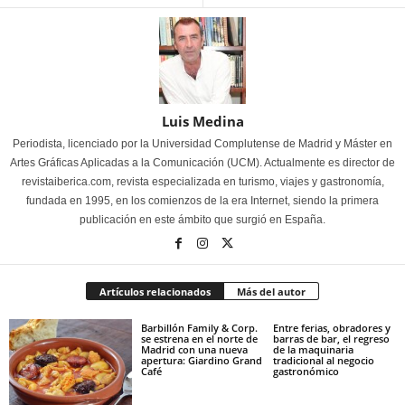
Luis Medina
Periodista, licenciado por la Universidad Complutense de Madrid y Máster en
Artes Gráficas Aplicadas a la Comunicación (UCM). Actualmente es director de
revistaiberica.com, revista especializada en turismo, viajes y gastronomía,
fundada en 1995, en los comienzos de la era Internet, siendo la primera
publicación en este ámbito que surgió en España.
Artículos relacionados
Más del autor
Barbillón Family & Corp.
Entre ferias, obradores y
se estrena en el norte de
barras de bar, el regreso
Madrid con una nueva
de la maquinaria
apertura: Giardino Grand
tradicional al negocio
Café
gastronómico