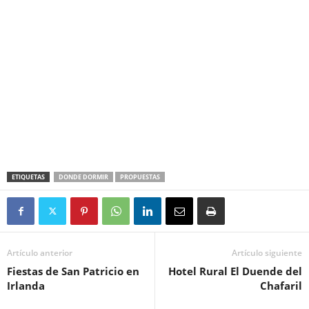
ETIQUETAS
DONDE DORMIR
PROPUESTAS
Artículo anterior
Artículo siguiente
Fiestas de San Patricio en
Hotel Rural El Duende del
Irlanda
Chafaril