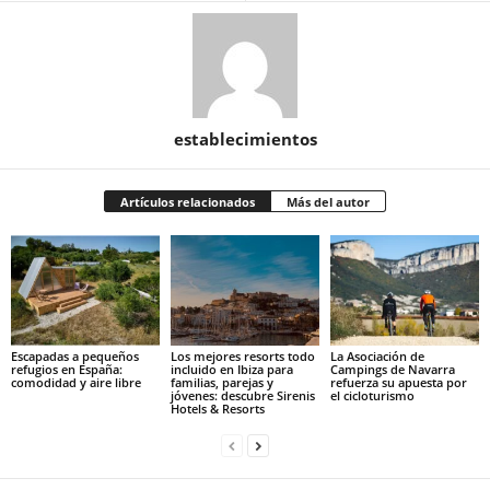
establecimientos
Artículos relacionados
Más del autor
Escapadas a pequeños
Los mejores resorts todo
La Asociación de
refugios en España:
incluido en Ibiza para
Campings de Navarra
comodidad y aire libre
familias, parejas y
refuerza su apuesta por
jóvenes: descubre Sirenis
el cicloturismo
Hotels & Resorts