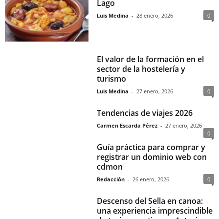
Lago
Luis Medina
-
28 enero, 2026
0
El valor de la formación en el
sector de la hostelería y
turismo
Luis Medina
-
27 enero, 2026
0
Tendencias de viajes 2026
Carmen Escarda Pérez
-
27 enero, 2026
0
Guía práctica para comprar y
registrar un dominio web con
cdmon
Redacción
-
26 enero, 2026
0
Descenso del Sella en canoa:
una experiencia imprescindible