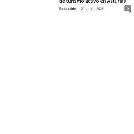
de turismo activo en Asturias
Redacción
-
21 enero, 2026
0