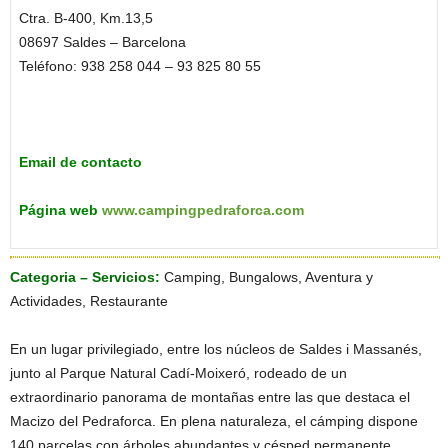
Ctra. B-400, Km.13,5
08697 Saldes – Barcelona
Teléfono: 938 258 044 – 93 825 80 55
Email de contacto
Página web
www.campingpedraforca.com
Categoria – Servicios:
Camping, Bungalows, Aventura y
Actividades, Restaurante
En un lugar privilegiado, entre los núcleos de Saldes i Massanés,
junto al Parque Natural Cadí-Moixeró, rodeado de un
extraordinario panorama de montañas entre las que destaca el
Macizo del Pedraforca. En plena naturaleza, el cámping dispone
140 parcelas con árboles abundantes y césped permanente.