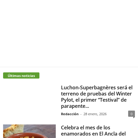
Últimas noticias
Luchon-Superbagnères será el
terreno de pruebas del Winter
Pylot, el primer “Testival” de
parapente...
Redacción
-
28 enero, 2026
0
Celebra el mes de los
enamorados en El Ancla del