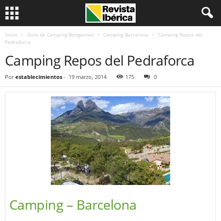
Inicio
Guia de Camping Bungalows
Camping Barcelona
Camping Repos del
Pedraforca
Camping Repos del Pedraforca
Por
establecimientos
-
19 marzo, 2014
175
0
Camping – Barcelona