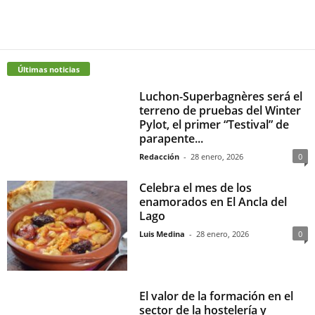
Últimas noticias
Luchon-Superbagnères será el
terreno de pruebas del Winter
Pylot, el primer “Testival” de
parapente...
Redacción
-
28 enero, 2026
0
Celebra el mes de los
enamorados en El Ancla del
Lago
Luis Medina
-
28 enero, 2026
0
El valor de la formación en el
sector de la hostelería y