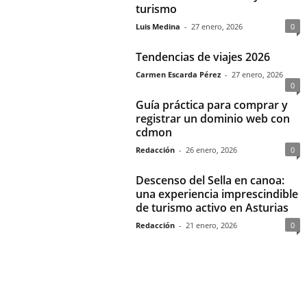
turismo
Luis Medina
-
27 enero, 2026
0
Tendencias de viajes 2026
Carmen Escarda Pérez
-
27 enero, 2026
0
Guía práctica para comprar y
registrar un dominio web con
cdmon
Redacción
-
26 enero, 2026
0
Descenso del Sella en canoa:
una experiencia imprescindible
de turismo activo en Asturias
Redacción
-
21 enero, 2026
0