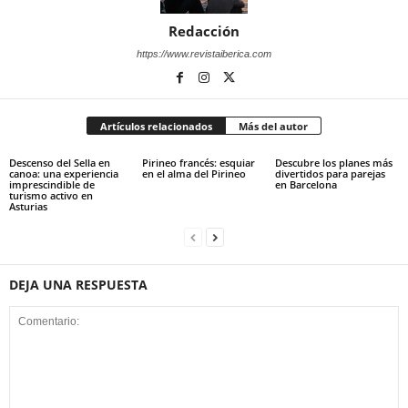
Redacción
https://www.revistaiberica.com
Artículos relacionados
Más del autor
Descenso del Sella en
Pirineo francés: esquiar
Descubre los planes más
canoa: una experiencia
en el alma del Pirineo
divertidos para parejas
imprescindible de
en Barcelona
turismo activo en
Asturias
DEJA UNA RESPUESTA