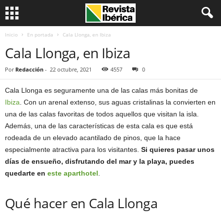
Inicio
En portada
Cala Llonga, en Ibiza
Cala Llonga, en Ibiza
Por
Redacción
-
22 octubre, 2021
4557
0
Cala Llonga es seguramente una de las calas más bonitas de
Ibiza
. Con un arenal extenso, sus aguas cristalinas la convierten en
una de las calas favoritas de todos aquellos que visitan la isla.
Además, una de las características de esta cala es que está
rodeada de un elevado acantilado de pinos, que la hace
especialmente atractiva para los visitantes.
Si quieres pasar unos
días de ensueño, disfrutando del mar y la playa, puedes
quedarte en
este aparthotel
.
Qué hacer en Cala Llonga