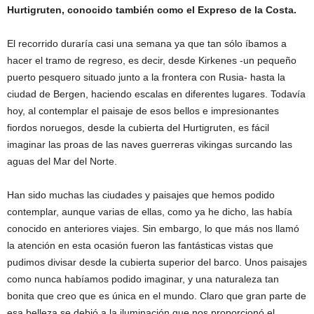
Hurtigruten, conocido también como el Expreso de la Costa.
El recorrido duraría casi una semana ya que tan sólo íbamos a
hacer el tramo de regreso, es decir, desde Kirkenes -un pequeño
puerto pesquero situado junto a la frontera con Rusia- hasta la
ciudad de Bergen, haciendo escalas en diferentes lugares. Todavía
hoy, al contemplar el paisaje de esos bellos e impresionantes
fiordos noruegos, desde la cubierta del Hurtigruten, es fácil
imaginar las proas de las naves guerreras vikingas surcando las
aguas del Mar del Norte.
Han sido muchas las ciudades y paisajes que hemos podido
contemplar, aunque varias de ellas, como ya he dicho, las había
conocido en anteriores viajes. Sin embargo, lo que más nos llamó
la atención en esta ocasión fueron las fantásticas vistas que
pudimos divisar desde la cubierta superior del barco. Unos paisajes
como nunca habíamos podido imaginar, y una naturaleza tan
bonita que creo que es única en el mundo. Claro que gran parte de
esa belleza se debió a la iluminación que nos proporcionó el