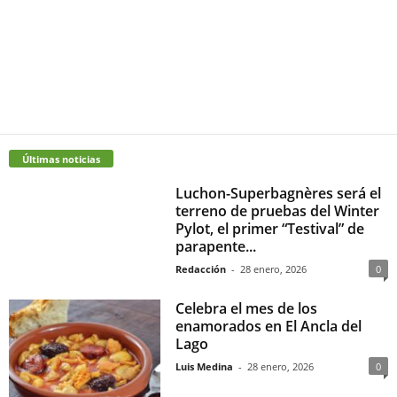
Últimas noticias
Luchon-Superbagnères será el
terreno de pruebas del Winter
Pylot, el primer “Testival” de
parapente...
Redacción
-
28 enero, 2026
0
Celebra el mes de los
enamorados en El Ancla del
Lago
Luis Medina
-
28 enero, 2026
0