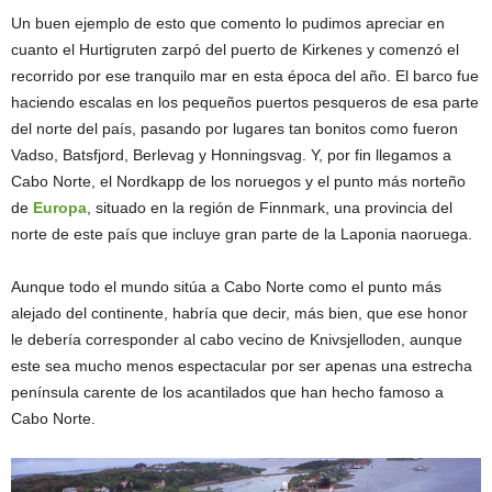
Un buen ejemplo de esto que comento lo pudimos apreciar en
cuanto el Hurtigruten zarpó del puerto de Kirkenes y comenzó el
recorrido por ese tranquilo mar en esta época del año. El barco fue
haciendo escalas en los pequeños puertos pesqueros de esa parte
del norte del país, pasando por lugares tan bonitos como fueron
Vadso, Batsfjord, Berlevag y Honningsvag. Y, por fin llegamos a
Cabo Norte, el Nordkapp de los noruegos y el punto más norteño
de
Europa
, situado en la región de Finnmark, una provincia del
norte de este país que incluye gran parte de la Laponia naoruega.
Aunque todo el mundo sitúa a Cabo Norte como el punto más
alejado del continente, habría que decir, más bien, que ese honor
le debería corresponder al cabo vecino de Knivsjelloden, aunque
este sea mucho menos espectacular por ser apenas una estrecha
península carente de los acantilados que han hecho famoso a
Cabo Norte.