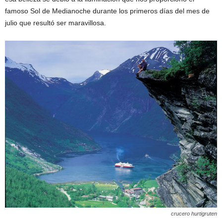
famoso Sol de Medianoche durante los primeros días del mes de
julio que resultó ser maravillosa.
crucero hurtigruten