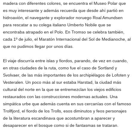
madera con diferentes colores, se encuentra el Museo Polar que
es muy interesante y además recuerda que desde ahí partió en
hidroavión, el navegante y explorador noruego Roal Amundsen
para rescatar a su colega italiano Umberto Nobile que se
encontraba atrapado en el Polo. En Tromso se celebra también,
cada 1º de julio, el Maratón Internacional del Sol de Medianoche, al
que no pudimos llegar por unos días.
El viaje discurría entre islas y fiordos, parando, de vez en cuando,
en otras ciudades de la ruta, como fue el caso de Sortland y
Svolvaer, de las más importantes de los archipiélagos de Lofoten y
Vesteralen. Un poco más al sur estaba Harstad, la ciudad más
cultural del norte en la que se entremezclan los viejos edificios
restaurados con las construcciones modernas actuales. Una
simpática urbe que además cuenta en sus cercanías con el famoso
Trollfjord, el fiordo de los Trolls, esos diminutos y feos personajes
de la literatura escandinava que acostumbran a aparecer y
desaparecer en el bosque como si de fantasmas se trataran.