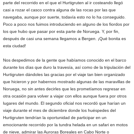
parte del recorrido en el que el Hurtigruten al ir costeando llegó
casi a rozar el casco contra alguna de las rocas por las que
navegaba, aunque por suerte, todavía esto no lo ha conseguido.
Poco a poco nos fuimos introduciendo en alguno de los fiordos por
los que hubo que pasar por esta parte de Noruega. Y, por fin,
después de casi una semana llegamos a Bergen. ¡Qué bonita es
esta ciudad!
Nos despedimos de la gente que habíamos conocido en el barco
durante los días que duro la travesía, así como de la tripulación del
Hurtigruten dándoles las gracias por el viaje tan bien organizado
que hicieron y por habernos mostrado algunas de las maravillas de
Noruega, no sin antes decirles que les prometíamos regresar en
otra ocasión para volver a viajar con ellos aunque fuera por otros
lugares del mundo. El segundo oficial nos recordó que harían un
viaje durante el mes de diciembre donde los huéspedes del
Hurtigruten tendrían la oportunidad de participar en un
emocionante recorrido por la tundra helada en un safari en motos
de nieve, admirar las Auroras Boreales en Cabo Norte o