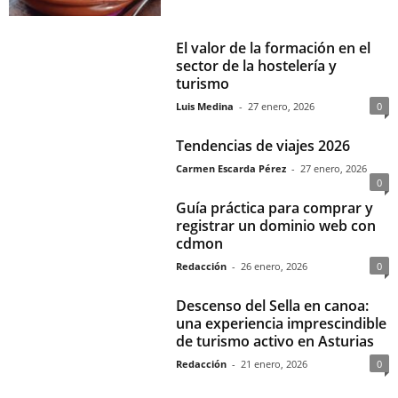
El valor de la formación en el
sector de la hostelería y
turismo
Luis Medina
-
27 enero, 2026
0
Tendencias de viajes 2026
Carmen Escarda Pérez
-
27 enero, 2026
0
Guía práctica para comprar y
registrar un dominio web con
cdmon
Redacción
-
26 enero, 2026
0
Descenso del Sella en canoa:
una experiencia imprescindible
de turismo activo en Asturias
Redacción
-
21 enero, 2026
0