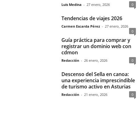
Luis Medina
-
27 enero, 2026
0
Tendencias de viajes 2026
Carmen Escarda Pérez
-
27 enero, 2026
0
Guía práctica para comprar y
registrar un dominio web con
cdmon
Redacción
-
26 enero, 2026
0
Descenso del Sella en canoa:
una experiencia imprescindible
de turismo activo en Asturias
Redacción
-
21 enero, 2026
0