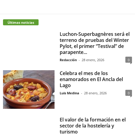
Últimas noticias
Luchon-Superbagnères será el
terreno de pruebas del Winter
Pylot, el primer “Testival” de
parapente...
Redacción
-
28 enero, 2026
0
Celebra el mes de los
enamorados en El Ancla del
Lago
Luis Medina
-
28 enero, 2026
0
El valor de la formación en el
sector de la hostelería y
turismo