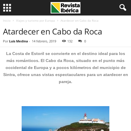
Inicio
Viajes y turismo por Europa
Atardecer en Cabo da Roca
Atardecer en Cabo da Roca
Por
Luis Medina
-
14 febrero, 2019
132
0
La Costa de Estoril se convierte en el destino ideal para los
más románticos. El Cabo da Roca, situado en el punto más
occidental de Europa y a pocos kilómetros del municipio de
Sintra, ofrece unas vistas espectaculares para un atardecer en
pareja.