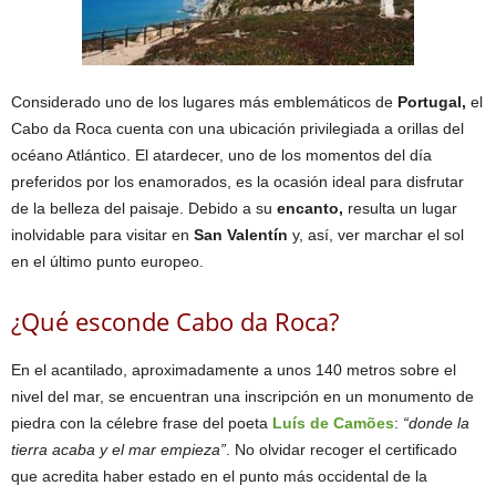
Considerado uno de los lugares más emblemáticos de
Portugal,
el
Cabo da Roca cuenta con una ubicación privilegiada a orillas del
océano Atlántico. El atardecer, uno de los momentos del día
preferidos por los enamorados, es la ocasión ideal para disfrutar
de la belleza del paisaje. Debido a su
encanto,
resulta un lugar
inolvidable para visitar en
San Valentín
y, así, ver marchar el sol
en el último punto europeo.
¿Qué esconde Cabo da Roca?
En el acantilado, aproximadamente a unos 140 metros sobre el
nivel del mar, se encuentran una inscripción en un monumento de
piedra con la célebre frase del poeta
Luís de Camões
:
“donde la
tierra acaba y el mar empieza”
. No olvidar recoger el certificado
que acredita haber estado en el punto más occidental de la