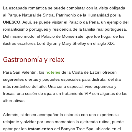
La escapada romántica se puede completar con la visita obligada
al Parque Natural de Sintra, Patrimonio de la Humanidad por la
UNESCO
. Aquí, se puede visitar el Palacio da Pena, un ejemplo del
romanticismo portugués y residencia de la familia real portuguesa.
Del mismo modo, el Palacio de Monserrate, que fue hogar de los
ilustres escritores Lord Byron y Mary Shelley en el siglo XIX.
Gastronomía y relax
Para San Valentín, los
hoteles
de la Costa de Estoril ofrecen
sugerentes ofertas y paquetes especiales para disfrutar del día
más romántico del año. Una cena especial, vino espumoso y
fresas, una sesión de
spa
o un tratamiento VIP son algunas de las
alternativas.
Además, si desea acompañar la estancia con una experiencia
relajante y olvidar por unos momentos la ajetreada rutina, puede
optar por los
tratamientos
del Banyan Tree Spa, ubicado en el