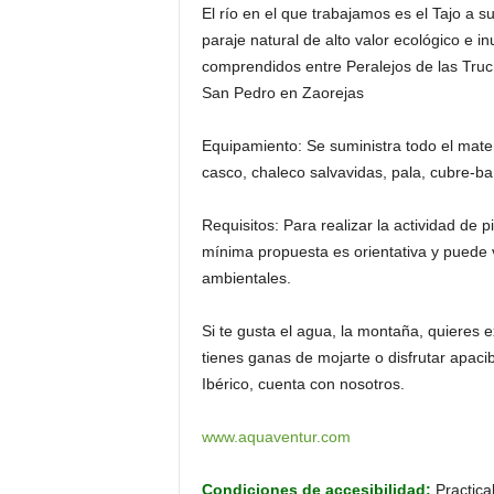
El río en el que trabajamos es el Tajo a s
paraje natural de alto valor ecológico e i
comprendidos entre Peralejos de las Truch
San Pedro en Zaorejas
Equipamiento: Se suministra todo el mater
casco, chaleco salvavidas, pala, cubre-b
Requisitos: Para realizar la actividad de 
mínima propuesta es orientativa y puede 
ambientales.
Si te gusta el agua, la montaña, quieres 
tienes ganas de mojarte o disfrutar apaci
Ibérico, cuenta con nosotros.
www.aquaventur.com
Condiciones de accesibilidad:
Practica