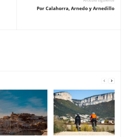
Artículo siguiente
Por Calahorra, Arnedo y Arnedillo