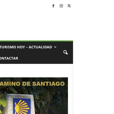
TURISMO HOY – ACTUALIDAD
ONTACTAR