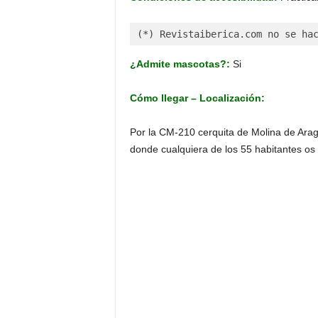
(*) Revistaiberica.com no se ha
¿Admite mascotas?:
Si
Cómo llegar – Localización:
Por la CM-210 cerquita de Molina de Aragó
donde cualquiera de los 55 habitantes os