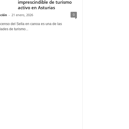
imprescindible de turismo
activo en Asturias
0
ción
-
21 enero, 2026
scenso del Sella en canoa es una de las
dades de turismo...