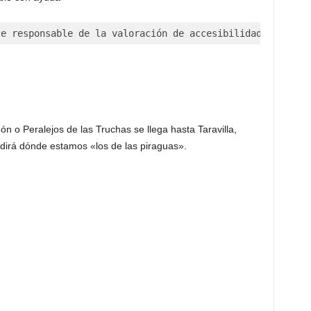
ce responsable de la valoración de accesibilidad incluid
n o Peralejos de las Truchas se llega hasta Taravilla,
 dirá dónde estamos «los de las piraguas».