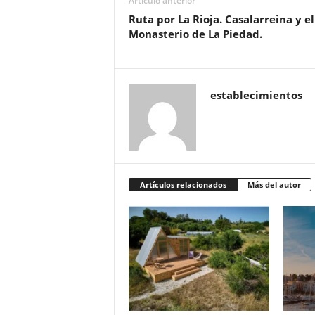
Artículo anterior
Ruta por La Rioja. Casalarreina y el
Monasterio de La Piedad.
establecimientos
Artículos relacionados
Más del autor