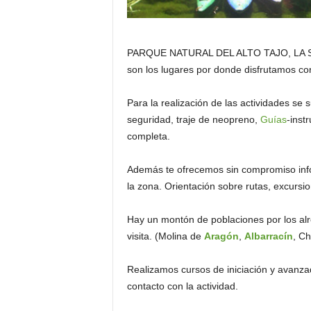
PARQUE NATURAL DEL ALTO TAJO, LA 
son los lugares por donde disfrutamos co
Para la realización de las actividades se 
seguridad, traje de neopreno,
Guías
-inst
completa.
Además te ofrecemos sin compromiso infor
la zona. Orientación sobre rutas, excursio
Hay un montón de poblaciones por los alr
visita. (Molina de
Aragón
,
Albarracín
, Ch
Realizamos cursos de iniciación y avanza
contacto con la actividad.