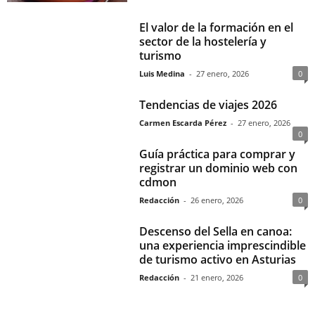
El valor de la formación en el
sector de la hostelería y
turismo
Luis Medina
-
27 enero, 2026
0
Tendencias de viajes 2026
Carmen Escarda Pérez
-
27 enero, 2026
0
Guía práctica para comprar y
registrar un dominio web con
cdmon
Redacción
-
26 enero, 2026
0
Descenso del Sella en canoa:
una experiencia imprescindible
de turismo activo en Asturias
Redacción
-
21 enero, 2026
0