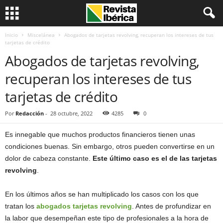
Inicio
Miscelánea
Abogados de tarjetas revolving, recuperan los intereses de tus
tarjetas de crédito
Abogados de tarjetas revolving,
recuperan los intereses de tus
tarjetas de crédito
Por
Redacción
-
28 octubre, 2022
4285
0
Es innegable que muchos productos financieros tienen unas
condiciones buenas. Sin embargo, otros pueden convertirse en un
dolor de cabeza constante.
Este último caso es el de las tarjetas
revolving
.
En los últimos años se han multiplicado los casos con los que
tratan los
abogados tarjetas revolving
. Antes de profundizar en
la labor que desempeñan este tipo de profesionales a la hora de