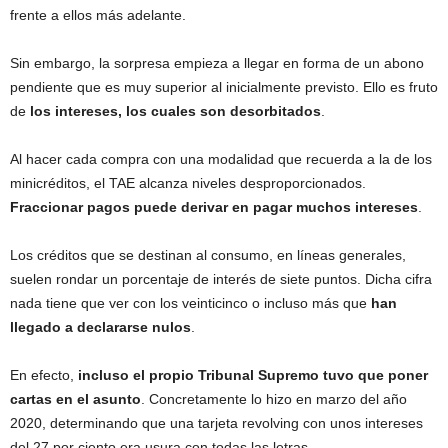
frente a ellos más adelante.
Sin embargo, la sorpresa empieza a llegar en forma de un abono
pendiente que es muy superior al inicialmente previsto. Ello es fruto
de
los intereses, los cuales son desorbitados
.
Al hacer cada compra con una modalidad que recuerda a la de los
minicréditos, el TAE alcanza niveles desproporcionados.
Fraccionar pagos puede derivar en pagar muchos intereses
.
Los créditos que se destinan al consumo, en líneas generales,
suelen rondar un porcentaje de interés de siete puntos. Dicha cifra
nada tiene que ver con los veinticinco o incluso más que
han
llegado a declararse nulos
.
En efecto,
incluso el propio Tribunal Supremo tuvo que poner
cartas en el asunto
. Concretamente lo hizo en marzo del año
2020, determinando que una tarjeta revolving con unos intereses
del 27 por ciento era usura con todas las letras.