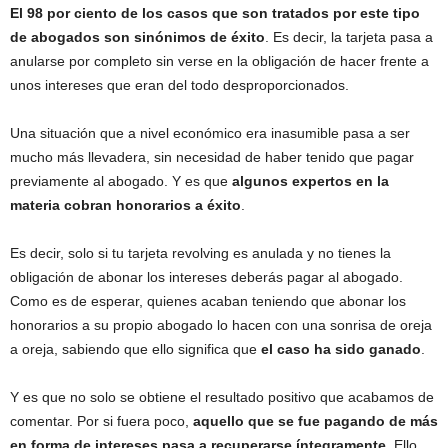
El 98 por ciento de los casos que son tratados por este tipo
de abogados son sinónimos de éxito
. Es decir, la tarjeta pasa a
anularse por completo sin verse en la obligación de hacer frente a
unos intereses que eran del todo desproporcionados.
Una situación que a nivel económico era inasumible pasa a ser
mucho más llevadera, sin necesidad de haber tenido que pagar
previamente al abogado. Y es que
algunos expertos en la
materia cobran honorarios a éxito
.
Es decir, solo si tu tarjeta revolving es anulada y no tienes la
obligación de abonar los intereses deberás pagar al abogado.
Como es de esperar, quienes acaban teniendo que abonar los
honorarios a su propio abogado lo hacen con una sonrisa de oreja
a oreja, sabiendo que ello significa que
el caso ha sido ganado
.
Y es que no solo se obtiene el resultado positivo que acabamos de
comentar. Por si fuera poco,
aquello que se fue pagando de más
en forma de intereses pasa a recuperarse íntegramente
. Ello