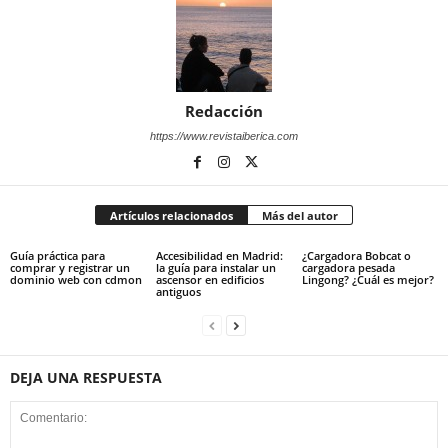
Redacción
https://www.revistaiberica.com
Artículos relacionados
Más del autor
Guía práctica para
Accesibilidad en Madrid:
¿Cargadora Bobcat o
comprar y registrar un
la guía para instalar un
cargadora pesada
dominio web con cdmon
ascensor en edificios
Lingong? ¿Cuál es mejor?
antiguos
DEJA UNA RESPUESTA