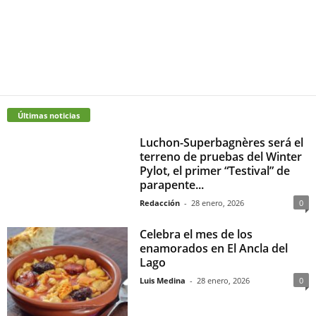
Últimas noticias
Luchon-Superbagnères será el
terreno de pruebas del Winter
Pylot, el primer “Testival” de
parapente...
Redacción
-
28 enero, 2026
0
Celebra el mes de los
enamorados en El Ancla del
Lago
Luis Medina
-
28 enero, 2026
0