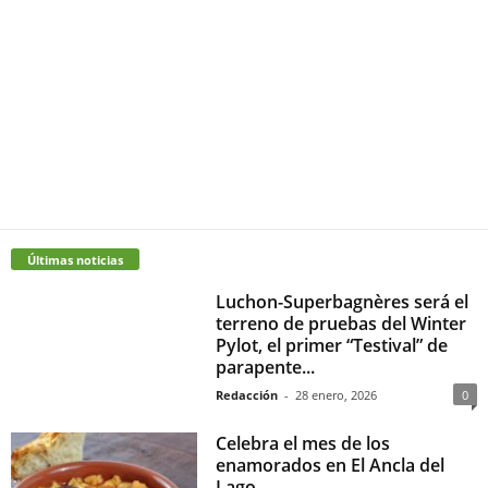
Últimas noticias
Luchon-Superbagnères será el
terreno de pruebas del Winter
Pylot, el primer “Testival” de
parapente...
Redacción
-
28 enero, 2026
0
Celebra el mes de los
enamorados en El Ancla del
Lago