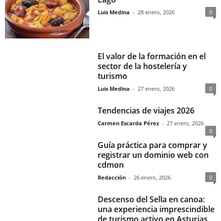
Luis Medina
-
28 enero, 2026
0
El valor de la formación en el
sector de la hostelería y
turismo
Luis Medina
-
27 enero, 2026
0
Tendencias de viajes 2026
Carmen Escarda Pérez
-
27 enero, 2026
0
Guía práctica para comprar y
registrar un dominio web con
cdmon
Redacción
-
26 enero, 2026
0
Descenso del Sella en canoa:
una experiencia imprescindible
de turismo activo en Asturias