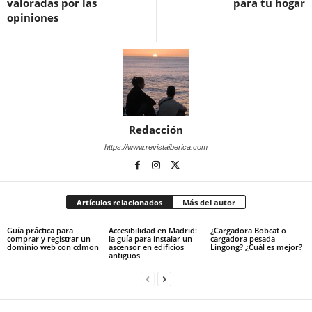
valoradas por las
para tu hogar
opiniones
Redacción
https://www.revistaiberica.com
Artículos relacionados
Más del autor
Guía práctica para
Accesibilidad en Madrid:
¿Cargadora Bobcat o
comprar y registrar un
la guía para instalar un
cargadora pesada
dominio web con cdmon
ascensor en edificios
Lingong? ¿Cuál es mejor?
antiguos