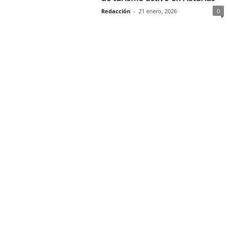
Redacción
-
21 enero, 2026
0