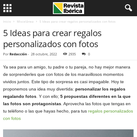
Inicio
Miscelánea
5 Ideas para crear regalos personalizados con fotos
5 Ideas para crear regalos
personalizados con fotos
Por
Redacción
-
28 octubre, 2022
2935
0
Ya sea para un amigo, tu padre o tu pareja, no hay mejor manera
de sorprenderles que con fotos de los maravillosos momentos
vividos juntos. Este tipo de sorpresa es casi impagable. Hoy te
proponemos una idea muy divertida:
personalizar los regalos
regalando fotos
. Y con ello;
5 propuestas diferentes en la que
las fotos son protagonistas
. Aprovecha las fotos que tengas en
tu teléfono o las que hayas hecho, para tus
regalos personalizados
con fotos