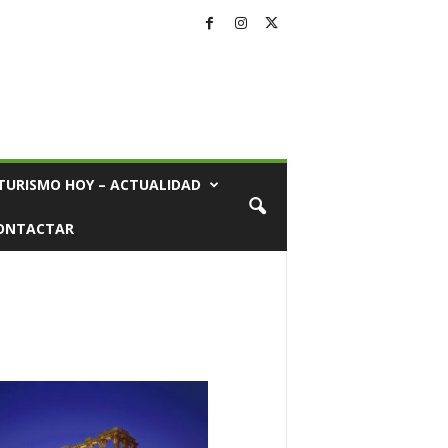
TURISMO HOY – ACTUALIDAD
ONTACTAR