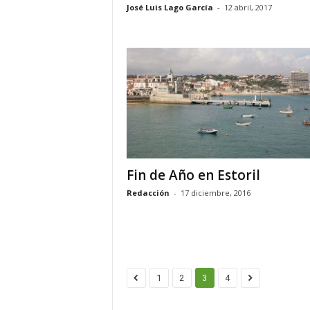
José Luis Lago García
-
12 abril, 2017
Fin de Año en Estoril
Redacción
-
17 diciembre, 2016
1
2
3
4