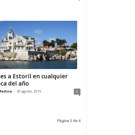
jes a Estoril en cualquier
ca del año
Medina
-
20 agosto, 2015
0
Página 3 de 4