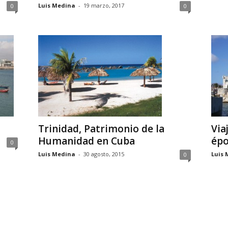
Luis Medina
-
19 marzo, 2017
0
0
Trinidad, Patrimonio de la
Via
Humanidad en Cuba
épo
0
Luis Medina
-
30 agosto, 2015
Luis 
0