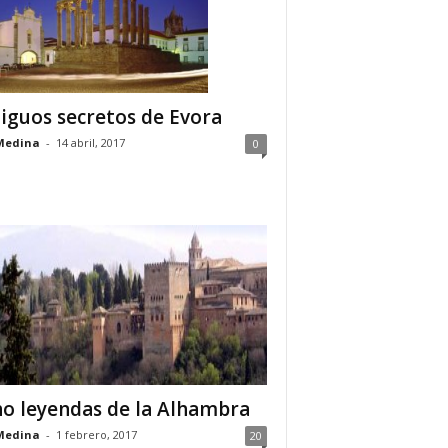
iguos secretos de Evora
Medina
-
14 abril, 2017
0
o leyendas de la Alhambra
Medina
-
1 febrero, 2017
20