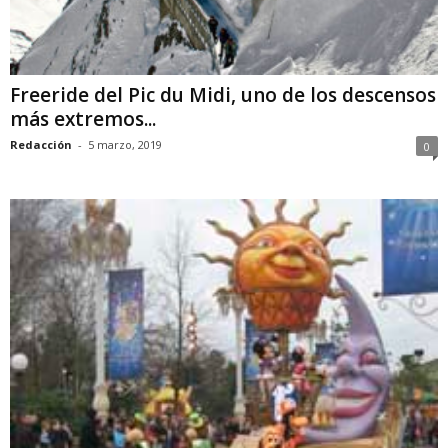
Freeride del Pic du Midi, uno de los descensos
más extremos...
Redacción
-
5 marzo, 2019
0