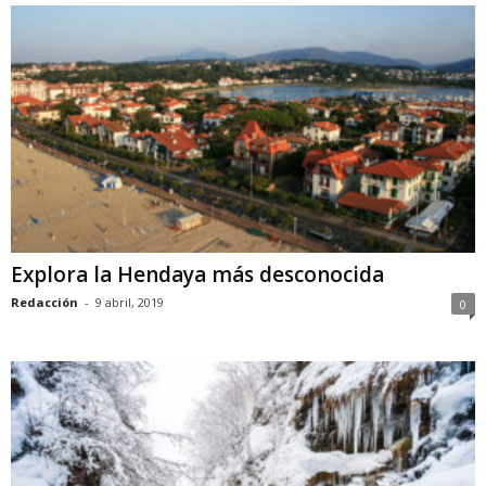
Explora la Hendaya más desconocida
Redacción
-
9 abril, 2019
0