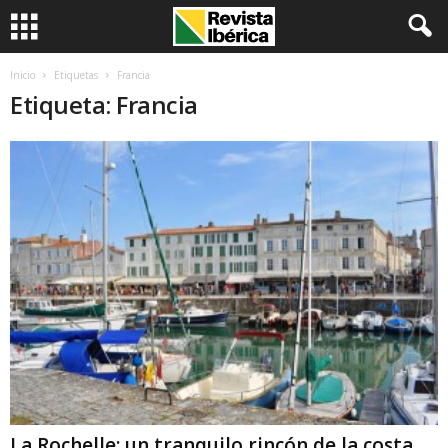
Inicio
Etiquetas
Francia
Etiqueta: Francia
La Rochelle: un tranquilo rincón de la costa