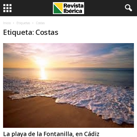
Inicio
Etiquetas
Costas
Etiqueta: Costas
La playa de la Fontanilla, en Cádiz