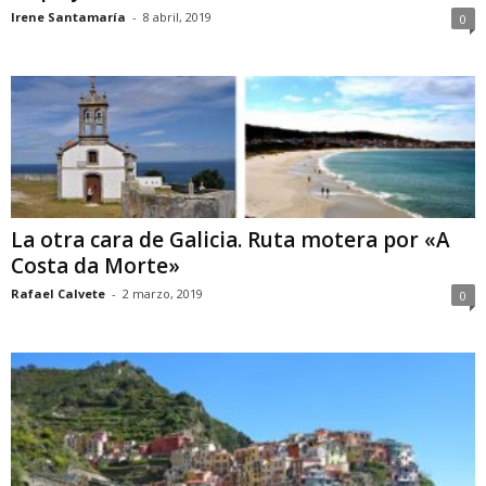
Irene Santamaría
-
8 abril, 2019
0
La otra cara de Galicia. Ruta motera por «A
Costa da Morte»
Rafael Calvete
-
2 marzo, 2019
0