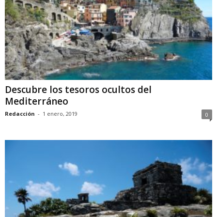
Descubre los tesoros ocultos del
Mediterráneo
Redacción
-
1 enero, 2019
0