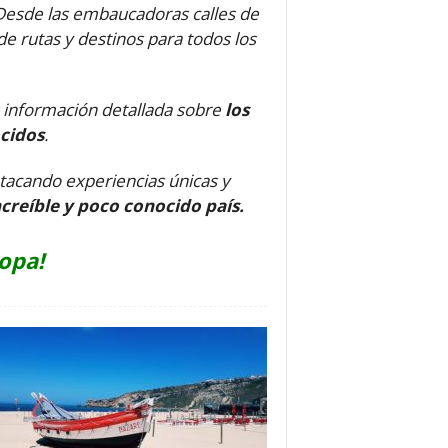
 Desde las embaucadoras calles de
de rutas y destinos para todos los
ás información detallada sobre
los
ocidos
.
stacando experiencias únicas y
creíble y poco conocido país.
opa!