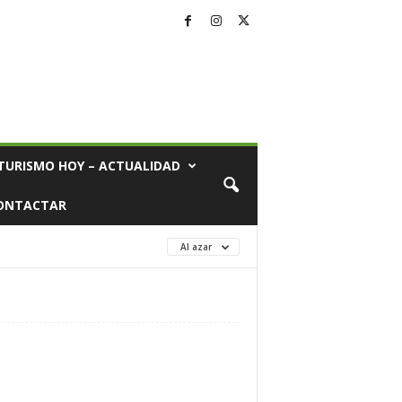
TURISMO HOY – ACTUALIDAD
ONTACTAR
Al azar