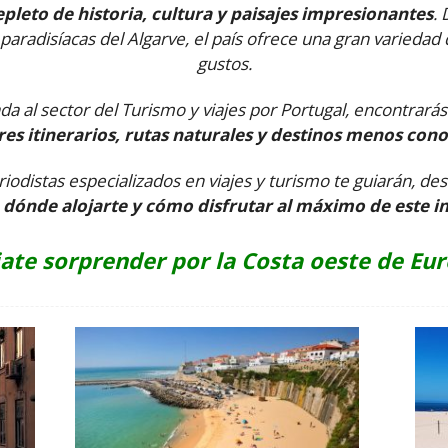
epleto de historia, cultura y paisajes impresionantes
.
 paradisíacas del Algarve, el país ofrece una gran variedad 
gustos.
cada al sector del Turismo y viajes por Portugal, encontrar
es itinerarios, rutas naturales y destinos menos con
iodistas especializados en viajes y turismo te guiarán, de
dónde alojarte y cómo disfrutar al máximo de este in
jate sorprender por la Costa oeste de Eur