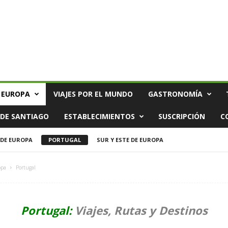
 EUROPA
VIAJES POR EL MUNDO
GASTRONOMÍA
DE SANTIAGO
ESTABLECIMIENTOS
SUSCRIPCIÓN
C
DE EUROPA
PORTUGAL
SUR Y ESTE DE EUROPA
opa
Portugal
Portugal:
Viajes, Rutas y Destinos