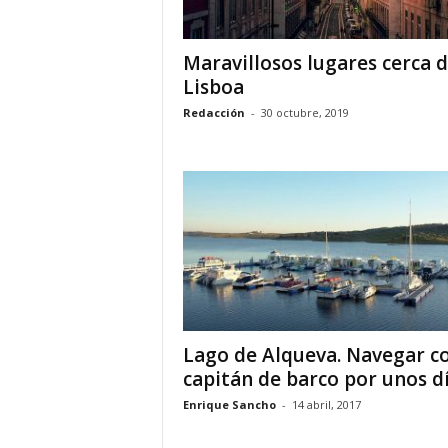
Maravillosos lugares cerca 
Lisboa
Redacción
-
30 octubre, 2019
Lago de Alqueva. Navegar 
capitán de barco por unos día
Enrique Sancho
-
14 abril, 2017