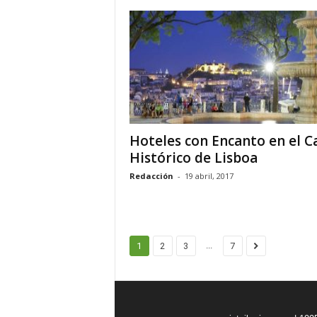
Hoteles con Encanto en el C
Histórico de Lisboa
Redacción
-
19 abril, 2017
...
1
2
3
7