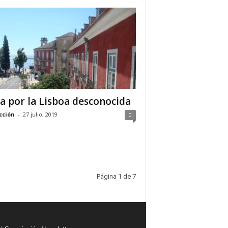
a por la Lisboa desconocida
cción
-
27 julio, 2019
0
Página 1 de 7