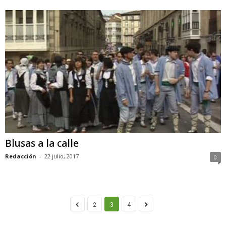
Blusas a la calle
Redacción
-
22 julio, 2017
0
2
3
4