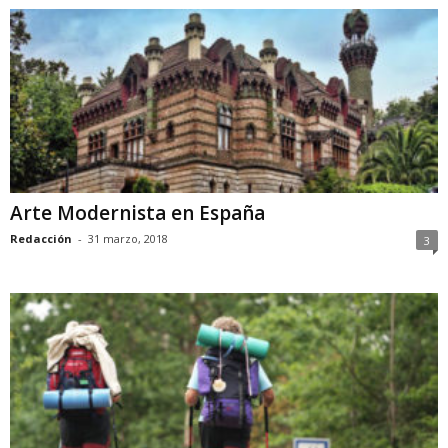
Arte Modernista en España
Redacción
-
31 marzo, 2018
3