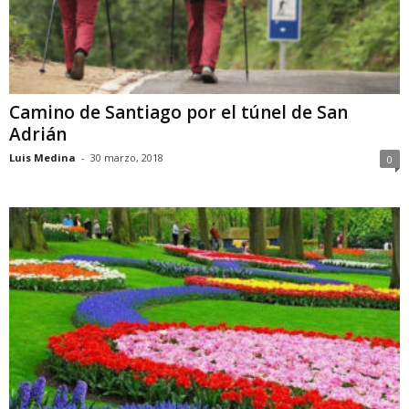
Camino de Santiago por el túnel de San
Adrián
Luis Medina
-
30 marzo, 2018
0