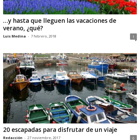
…y hasta que lleguen las vacaciones de
verano, ¿qué?
Luis Medina
-
7 febrero, 2018
1
20 escapadas para disfrutar de un viaje
Redacción
-
27 noviembre, 2017
0