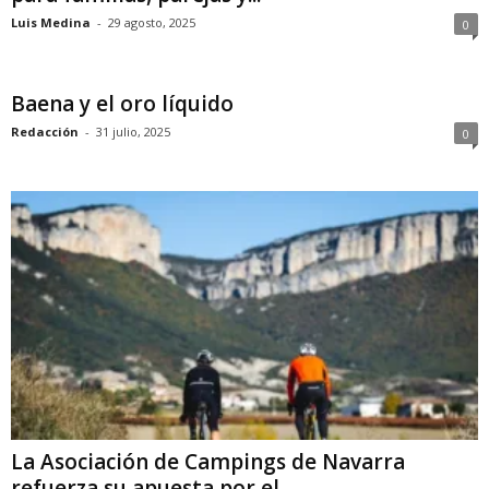
Luis Medina
-
29 agosto, 2025
0
Baena y el oro líquido
Redacción
-
31 julio, 2025
0
La Asociación de Campings de Navarra
refuerza su apuesta por el...