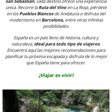
San Sebastián
, cada destino ofrece una experiencia
única. Recorre la
Ruta del Vino
en La Rioja, piérdete
en los
Pueblos Blancos
de Andalucía o disfruta del
modernismo en
Barcelona,
entre otras infinitas
posibilidades.
España es un país lleno de historia, cultura y
naturaleza,
ideal para todo tipo de viajeros
.
Encuentra aquí las mejores recomendaciones para
planificar tu próxima escapada y disfruta de lo mejor
que España tiene para ofrecer.
¡Viajar es vivir!