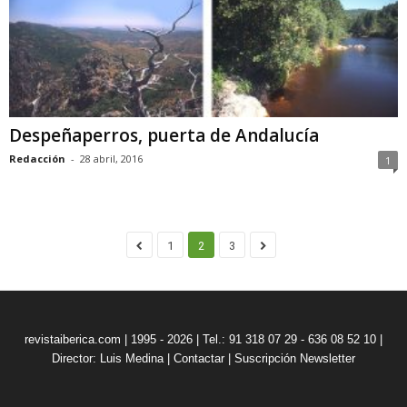
Despeñaperros, puerta de Andalucía
Redacción
-
28 abril, 2016
1
1
2
3
revistaiberica.com | 1995 - 2026 | Tel.: 91 318 07 29 - 636 08 52 10 |
Director: Luis Medina
|
Contactar
|
Suscripción Newsletter