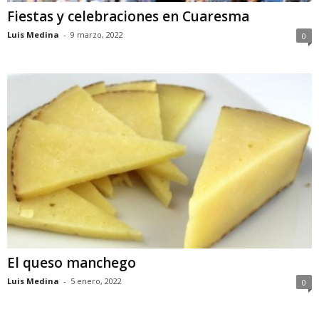
Fiestas y celebraciones en Cuaresma
Luis Medina
-
9 marzo, 2022
0
El queso manchego
Luis Medina
-
5 enero, 2022
0