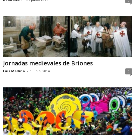
0
Jornadas medievales de Briones
Luis Medina
-
1 junio, 2014
0