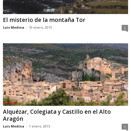
El misterio de la montaña Tor
Luis Medina
-
10 enero, 2015
2
Alquézar, Colegiata y Castillo en el Alto
Aragón
Luis Medina
-
1 enero, 2015
1