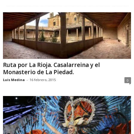
Ruta por La Rioja. Casalarreina y el
Monasterio de La Piedad.
Luis Medina
-
16 febrero, 2015
0