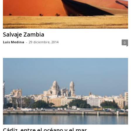
Salvaje Zambia
Luis Medina
-
29 diciembre, 2014
0
Cádiz, entre el océano y el mar