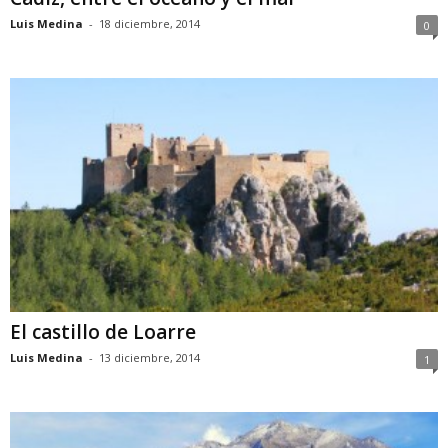
Luis Medina
-
18 diciembre, 2014
0
El castillo de Loarre
Luis Medina
-
13 diciembre, 2014
1