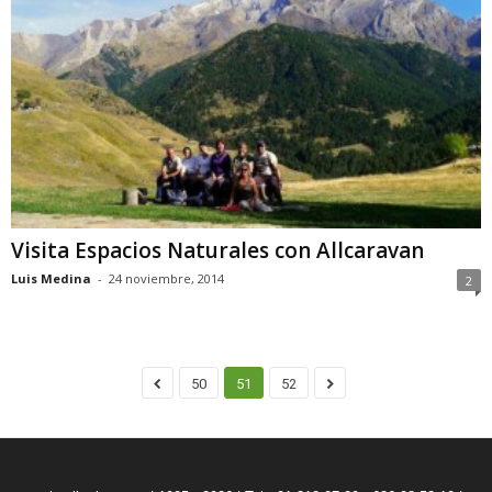
Visita Espacios Naturales con Allcaravan
Luis Medina
-
24 noviembre, 2014
2
50
51
52