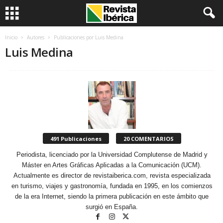
Inicio
Autores
Publicaciones por Luis Medina
Luis Medina
491 Publicaciones
20 COMENTARIOS
Periodista, licenciado por la Universidad Complutense de Madrid y
Máster en Artes Gráficas Aplicadas a la Comunicación (UCM).
Actualmente es director de revistaiberica.com, revista especializada
en turismo, viajes y gastronomía, fundada en 1995, en los comienzos
de la era Internet, siendo la primera publicación en este ámbito que
surgió en España.