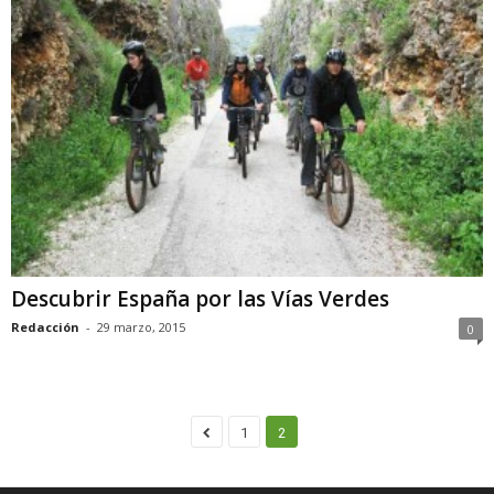
Descubrir España por las Vías Verdes
Redacción
-
29 marzo, 2015
0
1
2