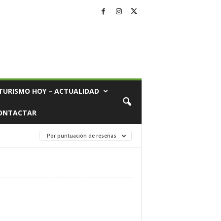
TURISMO HOY – ACTUALIDAD
ONTACTAR
Por puntuación de reseñas