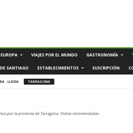
 EUROPA
VIAJES POR EL MUNDO
GASTRONOMÍA
DE SANTIAGO
ESTABLECIMIENTOS
SUSCRIPCIÓN
C
DA - LLEIDA
TARRAGONA
a
nos por la provincia de Tarragona. Visitas recomendadas.