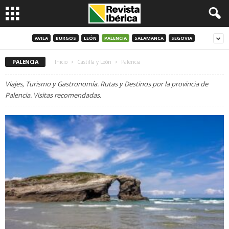
AVILA
BURGOS
LEÓN
PALENCIA
SALAMANCA
SEGOVIA
PALENCIA
Inicio
Castilla y León
Palencia
Viajes, Turismo y Gastronomía. Rutas y Destinos por la provincia de
Palencia. Visitas recomendadas.