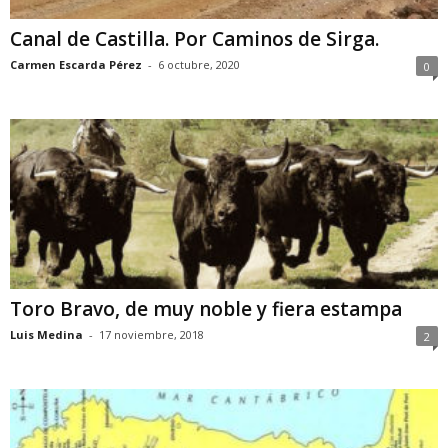
Canal de Castilla. Por Caminos de Sirga.
Carmen Escarda Pérez
-
6 octubre, 2020
0
Toro Bravo, de muy noble y fiera estampa
Luis Medina
-
17 noviembre, 2018
2