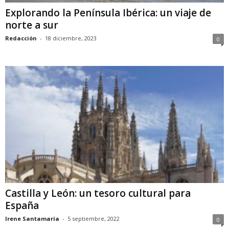
Explorando la Península Ibérica: un viaje de
norte a sur
Redacción
-
18 diciembre, 2023
0
Castilla y León: un tesoro cultural para
España
Irene Santamaría
-
5 septiembre, 2022
0