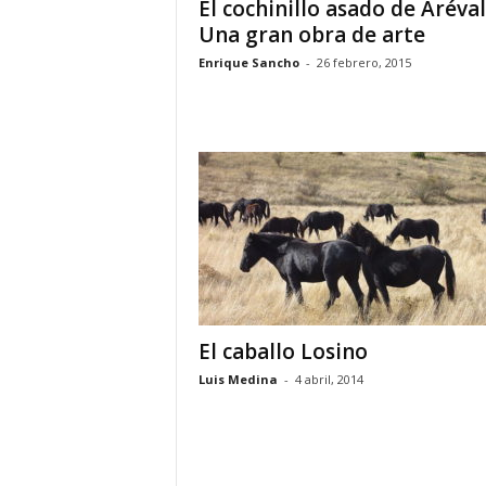
El cochinillo asado de Aréval
Una gran obra de arte
Enrique Sancho
-
26 febrero, 2015
El caballo Losino
Luis Medina
-
4 abril, 2014