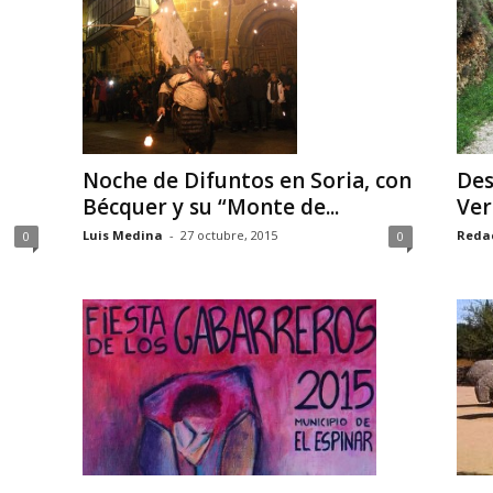
Noche de Difuntos en Soria, con
Des
Bécquer y su “Monte de...
Ver
Luis Medina
-
27 octubre, 2015
Reda
0
0