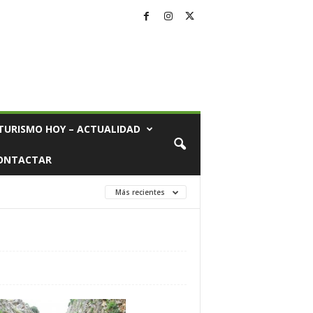
TURISMO HOY – ACTUALIDAD
ONTACTAR
Más recientes