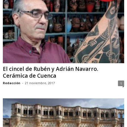
El cincel de Rubén y Adrián Navarro.
Cerámica de Cuenca
Redacción
-
21 noviembre, 2017
1