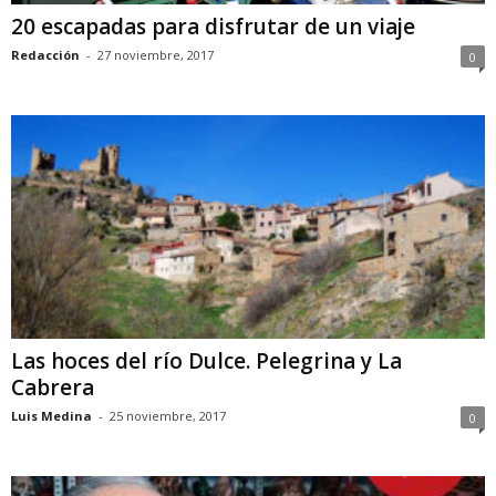
20 escapadas para disfrutar de un viaje
Redacción
-
27 noviembre, 2017
0
Las hoces del río Dulce. Pelegrina y La
Cabrera
Luis Medina
-
25 noviembre, 2017
0