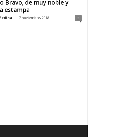
o Bravo, de muy noble y
ra estampa
Medina
-
17 noviembre, 2018
2