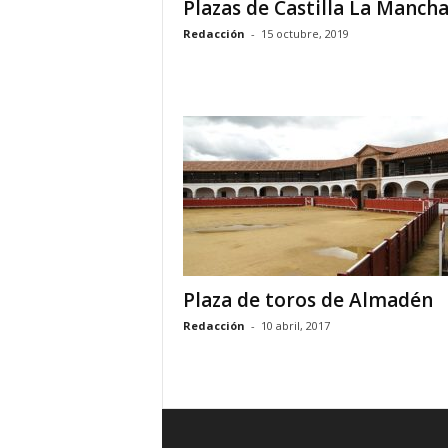
Plazas de Castilla La Manch
Redacción
-
15 octubre, 2019
Plaza de toros de Almadén
Redacción
-
10 abril, 2017