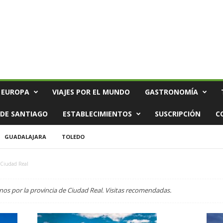
 EUROPA
VIAJES POR EL MUNDO
GASTRONOMÍA
DE SANTIAGO
ESTABLECIMIENTOS
SUSCRIPCIÓN
C
GUADALAJARA
TOLEDO
Ciudad Real
nos por la provincia de Ciudad Real. Visitas recomendadas.