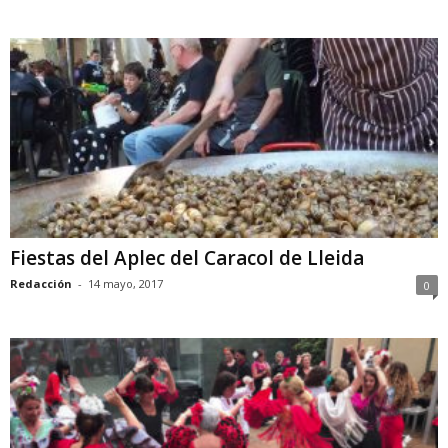
Fiestas del Aplec del Caracol de Lleida
Redacción
-
14 mayo, 2017
0