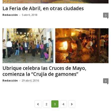
La Feria de Abril, en otras ciudades
Redacción
-
5 abril, 2018
0
Ubrique celebra las Cruces de Mayo,
comienza la “Crujía de gamones”
Redacción
-
29 abril, 2016
0
2
3
4