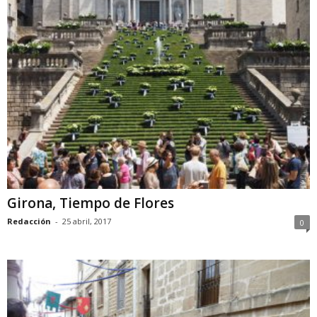
Girona, Tiempo de Flores
Redacción
-
25 abril, 2017
0