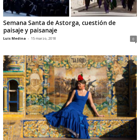
Semana Santa de Astorga, cuestión de
paisaje y paisanaje
Luis Medina
-
15 marzo, 2018
0