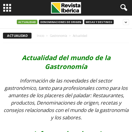
ACTUALIDAD
DENOMINACIONES DE ORIGEN
MESAS Y DESTINOS
ACTUALIDAD
Inicio
Gastronomía
Actualidad
Actualidad del mundo de la
Gastronomía
Información de las novedades del sector
gastronómico, tanto para profesionales como para los
amantes de los placeres del paladar: Restaurantes,
productos, Denominaciones de origen, recetas y
consejos relacionados con el mundo de la gastronomía
y los sabores.