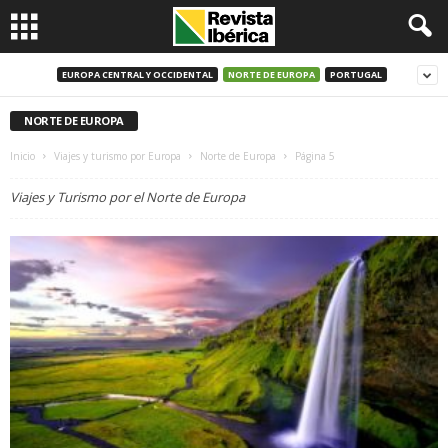
EUROPA CENTRAL Y OCCIDENTAL
NORTE DE EUROPA
PORTUGAL
NORTE DE EUROPA
Inicio
Viajes y turismo por Europa
Norte de Europa
Página 5
Viajes y Turismo por el Norte de Europa