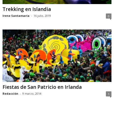
Trekking en Islandia
Irene Santamaría
-
16 julio, 2019
0
Fiestas de San Patricio en Irlanda
Redacción
-
9 marzo, 2014
1