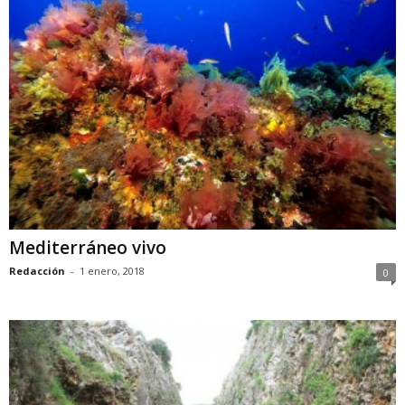
Mediterráneo vivo
Redacción
-
1 enero, 2018
0