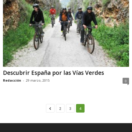
Descubrir España por las Vías Verdes
Redacción
-
29 marzo, 2015
0
2
3
4