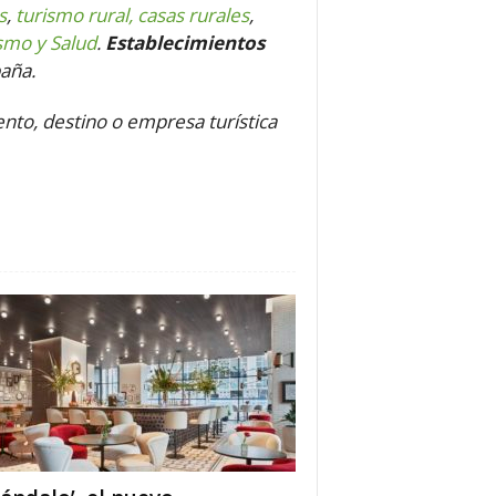
s
,
turismo rural, casas rurales
,
smo y Salud
.
Establecimientos
paña.
ento, destino o empresa turística