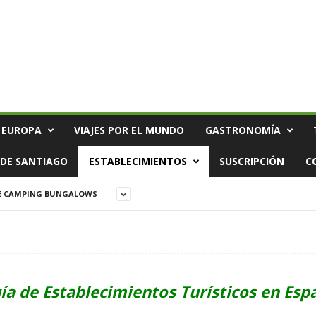
 EUROPA
VIAJES POR EL MUNDO
GASTRONOMÍA
DE SANTIAGO
ESTABLECIMIENTOS
SUSCRIPCIÓN
C
E CAMPING BUNGALOWS
ía de Establecimientos Turísticos en Esp