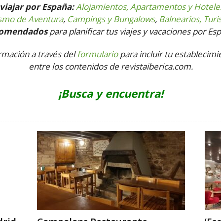
viajar por España:
Alojamientos, Apartamentos y Hotele
ismo de Aventura
,
Campings y Bungalows
,
Balnearios, Turi
comendados
para planificar tus viajes y vacaciones por Es
ormación a través del
formulario
para incluir tu establecimi
entre los contenidos de revistaiberica.com.
¡Busca y encuentra!