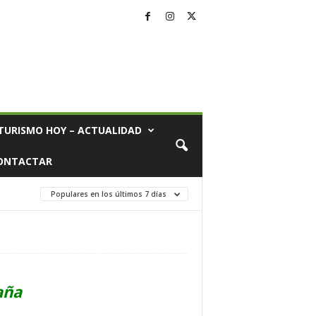
TURISMO HOY – ACTUALIDAD
ONTACTAR
Populares en los últimos 7 días
aña