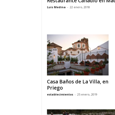
Restaurante Cañadío en Ma
Luis Medina
-
22 enero, 2018
Casa Baños de La Villa, en
Priego
establecimientos
-
25 enero, 2019