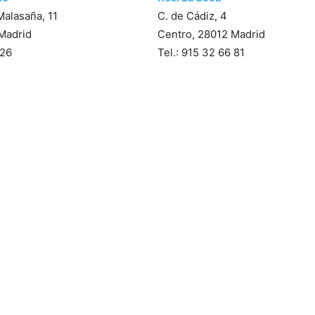
Malasaña, 11
C. de Cádiz, 4
Madrid
Centro, 28012 Madrid
 26
Tel.: 915 32 66 81