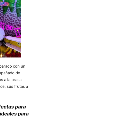
reparado con un
ompañado de
s a la brasa,
ce, sus frutas a
.
fectas para
 ideales para