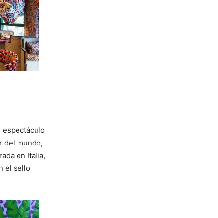
n espectáculo
or del mundo,
da en Italia,
 el sello