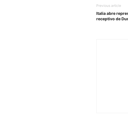
Previous article
Italia abre repr
receptivo de Du