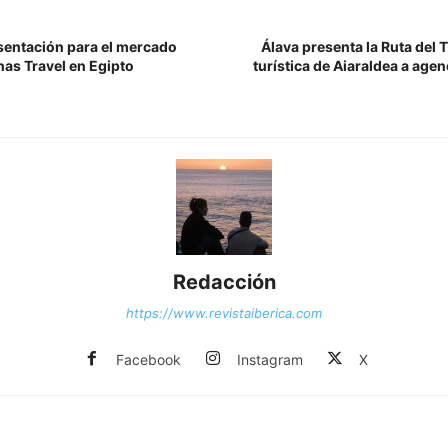
esentación para el mercado
Álava presenta la Ruta del T
nas Travel en Egipto
turística de Aiaraldea a age
Redacción
https://www.revistaiberica.com
Facebook
Instagram
X