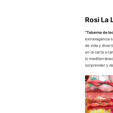
Rosi La 
“Taberna de lo
extravagancia s
de vida y diver
en la carta a c
lo mediterráneo,
sorprender y de