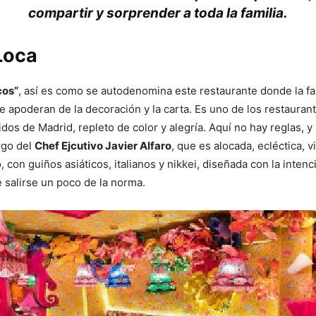
compartir y sorprender a toda la familia.
Loca
cos”
, así es como se autodenomina este restaurante donde la fan
e apoderan de la decoración y la carta. Es uno de los restauran
tidos de Madrid, repleto de color y alegría. Aquí no hay reglas,
argo del
Chef Ejcutivo Javier Alfaro
, que es alocada, ecléctica, v
 con guiños asiáticos, italianos y nikkei, diseñada con la intenc
 salirse un poco de la norma.