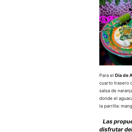
Para el
Día de 
cuarto trasero
salsa de naranj
donde el aguaca
la parrilla: ma
Las propue
disfrutar de