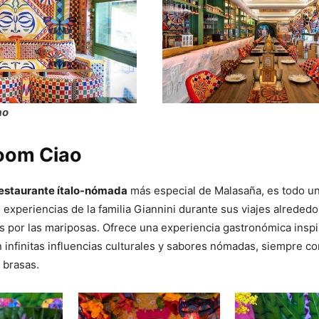
ao
oom Ciao
estaurante ítalo-nómada
más especial de Malasaña, es todo u
s experiencias de la familia Giannini durante sus viajes alreded
 por las mariposas. Ofrece una experiencia gastronómica inspira
 infinitas influencias culturales y sabores nómadas, siempre con
s brasas.