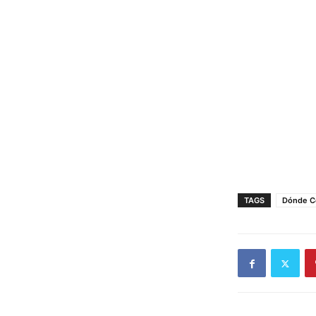
TAGS
Dónde C