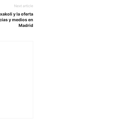
Next article
xakoli y la oferta
ncias y medios en
Madrid