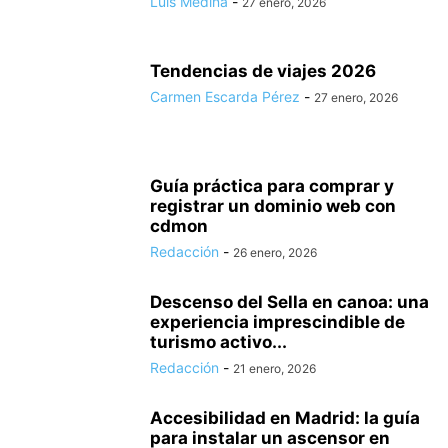
Luis Medina
-
27 enero, 2026
Tendencias de viajes 2026
Carmen Escarda Pérez
-
27 enero, 2026
Guía práctica para comprar y
registrar un dominio web con
cdmon
Redacción
-
26 enero, 2026
Descenso del Sella en canoa: una
experiencia imprescindible de
turismo activo...
Redacción
-
21 enero, 2026
Accesibilidad en Madrid: la guía
para instalar un ascensor en