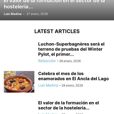
El valor de la formación en el sector de la
hostelería...
Luis Medina
-
27 enero, 2026
LATEST ARTICLES
Luchon-Superbagnères será el
terreno de pruebas del Winter
Pylot, el primer...
Redacción
-
28 enero, 2026
Celebra el mes de los
enamorados en El Ancla del Lago
Luis Medina
-
28 enero, 2026
El valor de la formación en el
sector de la hostelería...