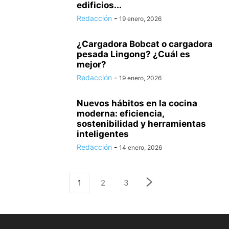
edificios...
Redacción
-
19 enero, 2026
¿Cargadora Bobcat o cargadora
pesada Lingong? ¿Cuál es
mejor?
Redacción
-
19 enero, 2026
Nuevos hábitos en la cocina
moderna: eficiencia,
sostenibilidad y herramientas
inteligentes
Redacción
-
14 enero, 2026
1
2
3