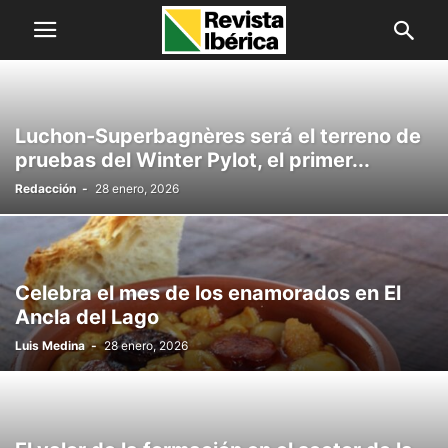
Luchon-Superbagnères será el terreno de
pruebas del Winter Pylot, el primer...
Redacción
-
28 enero, 2026
Celebra el mes de los enamorados en El
Ancla del Lago
Luis Medina
-
28 enero, 2026