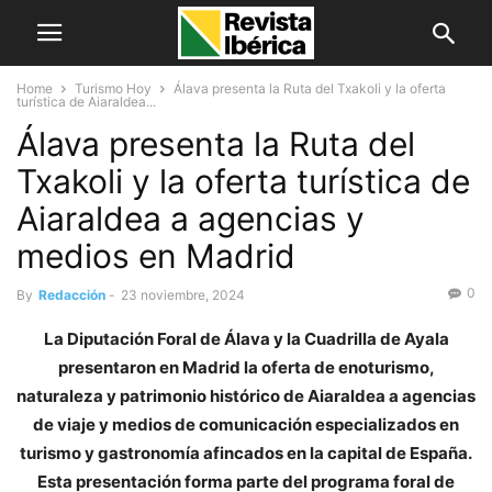
Home
Turismo Hoy
Álava presenta la Ruta del Txakoli y la oferta
turística de Aiaraldea...
Álava presenta la Ruta del
Txakoli y la oferta turística de
Aiaraldea a agencias y
medios en Madrid
0
By
Redacción
-
23 noviembre, 2024
La Diputación Foral de Álava y la Cuadrilla de Ayala
presentaron en Madrid la oferta de enoturismo,
naturaleza y patrimonio histórico de Aiaraldea a agencias
de viaje y medios de comunicación especializados en
turismo y gastronomía afincados en la capital de España.
Esta presentación forma parte del programa foral de