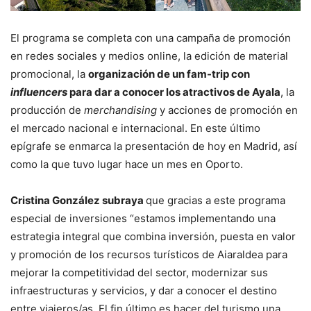
El programa se completa con una campaña de promoción
en redes sociales y medios online, la edición de material
promocional, la
organización de un fam-trip con
influencers
para dar a conocer los atractivos de Ayala
, la
producción de
merchandising
y acciones de promoción en
el mercado nacional e internacional. En este último
epígrafe se enmarca la presentación de hoy en Madrid, así
como la que tuvo lugar hace un mes en Oporto.
Cristina González subraya
que gracias a este programa
especial de inversiones “estamos implementando una
estrategia integral que combina inversión, puesta en valor
y promoción de los recursos turísticos de Aiaraldea para
mejorar la competitividad del sector, modernizar sus
infraestructuras y servicios, y dar a conocer el destino
entre viajeros/as. El fin último es hacer del turismo una