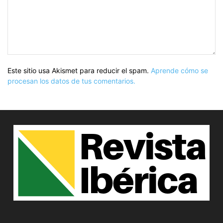
Este sitio usa Akismet para reducir el spam.
Aprende cómo se
procesan los datos de tus comentarios.