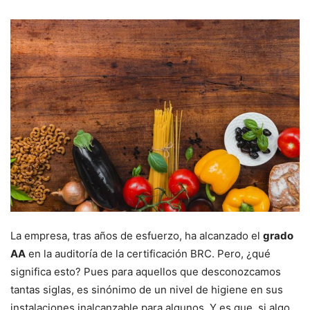
La empresa, tras años de esfuerzo, ha alcanzado el
grado
AA
en la auditoría de la certificación BRC. Pero, ¿qué
significa esto? Pues para aquellos que desconozcamos
tantas siglas, es sinónimo de un nivel de higiene en sus
instalaciones inalcanzable para algunos. Y es que, si algo