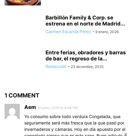
Barbillón Family & Corp. se
estrena en el norte de Madrid...
Carmen Escarda Pérez
-
9 enero, 2026
Entre ferias, obradores y barras
de bar, el regreso de la...
Redacción
-
23 diciembre, 2025
1 COMMENT
Aem
18 junio, 2019 At 4:48 PM
Yo consumo sobre todo verdura Congelada, que
seguramente será más fresca que la que pasó por
invernaderos y cámaras. Hoy en día apuesto por el
congelado,pienso que es más sano. Buen artículo ✌️