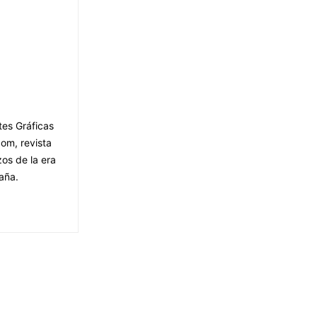
tes Gráficas
om, revista
os de la era
aña.