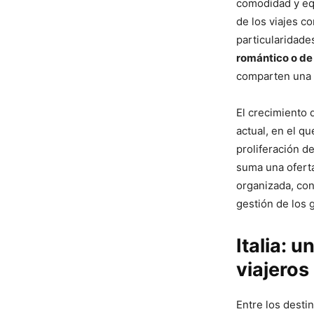
comodidad y equ
de los viajes c
particularidade
romántico o de
comparten una m
El crecimiento 
actual, en el qu
proliferación d
suma una oferta
organizada, co
gestión de los
Italia: 
viajeros
Entre los desti