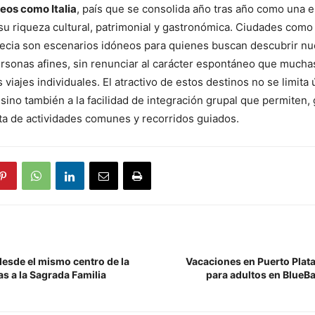
eos como Italia
, país que se consolida año tras año como una e
su riqueza cultural, patrimonial y gastronómica. Ciudades com
necia son escenarios idóneos para quienes buscan descubrir nu
rsonas afines, sin renunciar al carácter espontáneo que mucha
s viajes individuales. El atractivo de estos destinos no se limit
, sino también a la facilidad de integración grupal que permiten, 
a de actividades comunes y recorridos guiados.
desde el mismo centro de la
Vacaciones en Puerto Plata:
as a la Sagrada Familia
para adultos en BlueBa