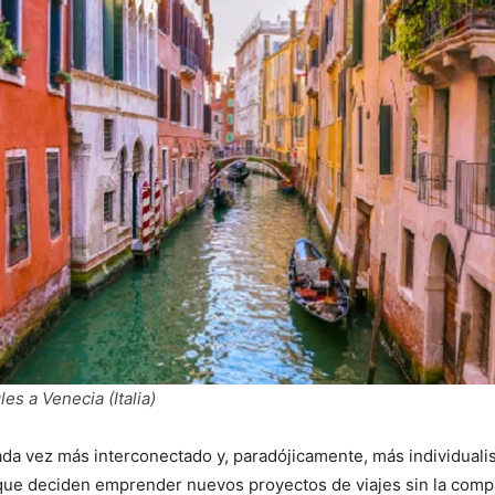
les a Venecia (Italia)
a vez más interconectado y, paradójicamente, más individualist
que deciden emprender nuevos proyectos de viajes sin la compa