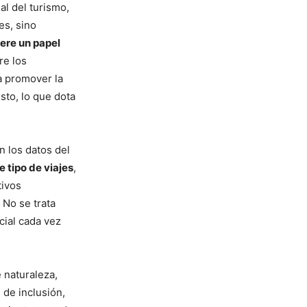
al del turismo,
es, sino
ere un papel
re los
a promover la
sto, lo que dota
n los datos del
 tipo de viajes
,
tivos
 No se trata
cial cada vez
 naturaleza,
 de inclusión,