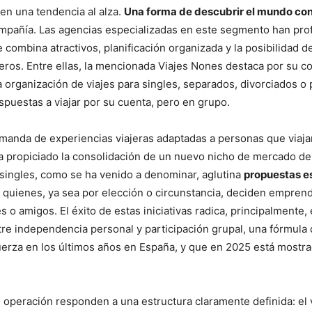
en una tendencia al alza.
Una forma de descubrir el mundo con
mpañía. Las agencias especializadas en este segmento han pro
 combina atractivos, planificación organizada y la posibilidad de
ros. Entre ellas, la mencionada Viajes Nones destaca por su c
la organización de viajes para singles, separados, divorciados o
puestas a viajar por su cuenta, pero en grupo.
manda de experiencias viajeras adaptadas a personas que viaja
propiciado la consolidación de un nuevo nicho de mercado den
 singles, como se ha venido a denominar, aglutina
propuestas e
 quienes, ya sea por elección o circunstancia, deciden emprend
es o amigos. El éxito de estas iniciativas radica, principalmente, 
re independencia personal y participación grupal, una fórmula
uerza en los últimos años en España, y que en 2025 está mostr
 operación responden a una estructura claramente definida: el 