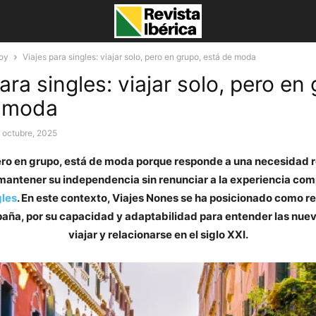
oy
Viajes para singles: viajar solo, pero en grupo, está de moda
ara singles: viajar solo, pero en
e moda
 octubre, 2025
pero en grupo, está de moda porque responde a una necesidad re
 mantener su independencia sin renunciar a la experiencia com
gles
. En este contexto, Viajes Nones se ha posicionado como r
paña, por su capacidad y adaptabilidad para entender las nue
viajar y relacionarse en el siglo XXI.