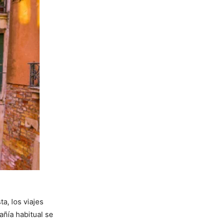
a, los viajes
ñía habitual se