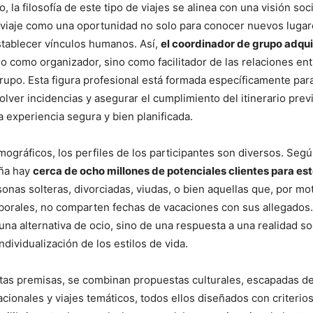
, la filosofía de este tipo de viajes se alinea con una visión soci
viaje como una oportunidad no solo para conocer nuevos lugar
stablecer vínculos humanos. Así,
el coordinador de grupo adqui
lo como organizador, sino como facilitador de las relaciones ent
upo. Esta figura profesional está formada específicamente par
olver incidencias y asegurar el cumplimiento del itinerario previ
a experiencia segura y bien planificada.
ográficos, los perfiles de los participantes son diversos. Segú
aña hay
cerca de ocho millones de potenciales clientes para este
onas solteras, divorciadas, viudas, o bien aquellas que, por mo
borales, no comparten fechas de vacaciones con sus allegados.
na alternativa de ocio, sino de una respuesta a una realidad so
dividualización de los estilos de vida.
as premisas, se combinan propuestas culturales, escapadas de
acionales y viajes temáticos, todos ellos diseñados con criterios