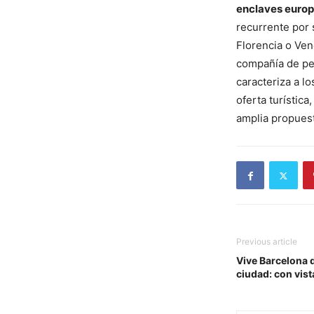
enclaves europ
recurrente por 
Florencia o Ve
compañía de pe
caracteriza a lo
oferta turística
amplia propuest
Previous article
Vive Barcelona 
ciudad: con vist