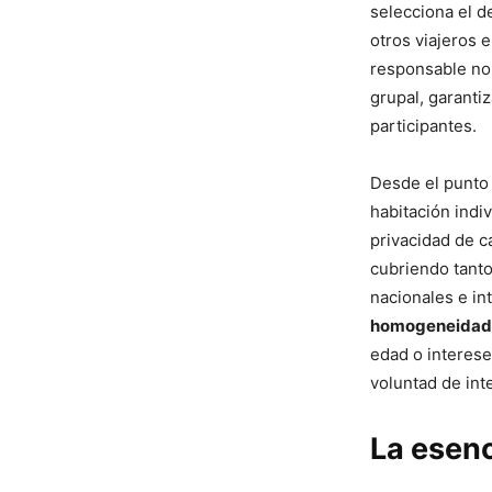
selecciona el d
otros viajeros e
responsable no 
grupal, garanti
participantes.
Desde el punto 
habitación indiv
privacidad de ca
cubriendo tanto
nacionales e in
homogeneidad 
edad o interese
voluntad de int
La esenc