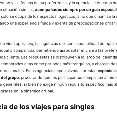
estino y las fechas de su preferencia, y la agencia se encarga d
n situación similar,
acompañados siempre por un guía especia
solo se ocupa de los aspectos logísticos, sino que dinamiza la
zando una experiencia fluida y exenta de preocupaciones organi
de vista operativo, las agencias ofrecen la posibilidad de optar
idual o compartida, permitiendo así adaptar el viaje a las prefe
da cliente. Las propuestas se distribuyen a lo largo del calenda
 temporadas altas como periodos más tranquilos, y abarcan de
ternacionales. Estas agencias especializadas prestan
especial a
del grupo
, procurando que los participantes compartan afinid
s generales, si bien no exige ningún requisito específico más al
egrarse en la dinámica grupal.
ia de los viajes para singles