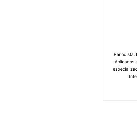
Periodista,
Aplicadas 
especializa
Int