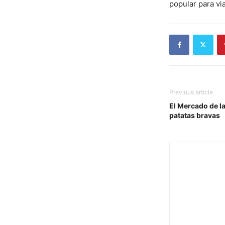
popular para via
Previous article
El Mercado de la
patatas bravas