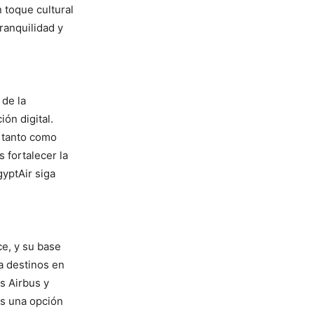
 toque cultural
ranquilidad y
 de la
ión digital.
 tanto como
s fortalecer la
yptAir siga
ce, y su base
 a destinos en
s Airbus y
es una opción