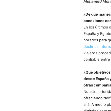
Mohamed Moha
¿De qué manera
conexiones con
En los últimos 
España y Egipto
horarios para g
destinos intern
viajeros proced
confiable entre 
¿Qué objetivos 
desde España y 
otras compañía
Nuestra priorid
ofreciendo tari
allá. A medio p
digitales para 