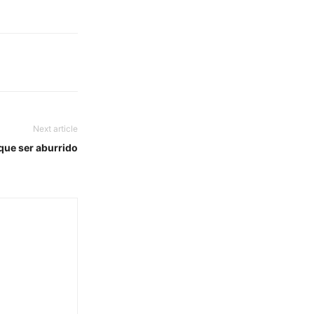
Next article
 que ser aburrido