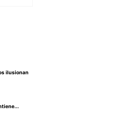
s ilusionan
tiene...