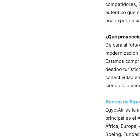
competidores, E
auténtico que c
una experiencia
¿Qué proyeccio
De cara al futu
modernización de
Estamos compro
destino turístic
conectividad en
siendo la opció
Acerca de Egy
EgyptAir es la 
principal es el
África, Europa,
Boeing. Fundada