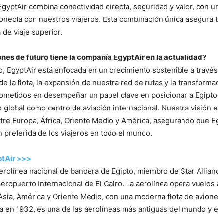
gyptAir combina conectividad directa, seguridad y valor, con un
onecta con nuestros viajeros. Esta combinación única asegura t
 de viaje superior.
nes de futuro tiene la compañía EgyptAir en la actualidad?
ro, EgyptAir está enfocada en un crecimiento sostenible a través
 la flota, la expansión de nuestra red de rutas y la transformac
metidos en desempeñar un papel clave en posicionar a Egipto
o global como centro de aviación internacional. Nuestra visión e
tre Europa, África, Oriente Medio y América, asegurando que Eg
n preferida de los viajeros en todo el mundo.
ptAir >>>
aerolínea nacional de bandera de Egipto, miembro de Star Allian
 Aeropuerto Internacional de El Cairo. La aerolínea opera vuelos
 Asia, América y Oriente Medio, con una moderna flota de avione
 en 1932, es una de las aerolíneas más antiguas del mundo y 