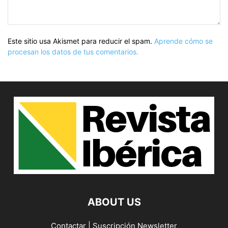
Este sitio usa Akismet para reducir el spam.
Aprende cómo se
procesan los datos de tus comentarios.
ABOUT US
Contactar
|
Suscripción Newsletter