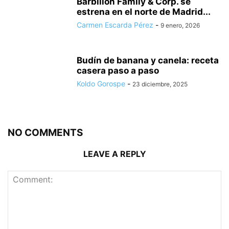
Barbillón Family & Corp. se
estrena en el norte de Madrid...
Carmen Escarda Pérez
-
9 enero, 2026
Budín de banana y canela: receta
casera paso a paso
Koldo Gorospe
-
23 diciembre, 2025
NO COMMENTS
LEAVE A REPLY