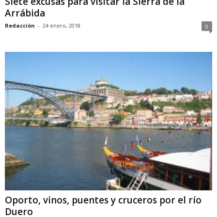
Siete excusas para visitar la Sierra de la
Arrábida
Redacción
-
24 enero, 2018
0
Oporto, vinos, puentes y cruceros por el río
Duero