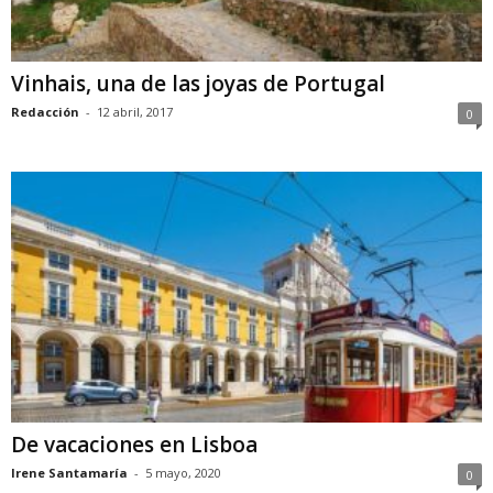
Vinhais, una de las joyas de Portugal
Redacción
-
12 abril, 2017
0
De vacaciones en Lisboa
Irene Santamaría
-
5 mayo, 2020
0