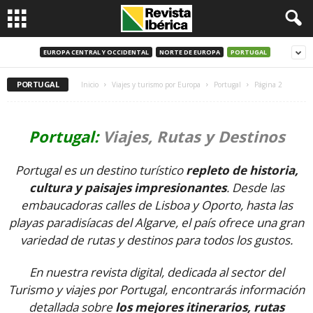
EUROPA CENTRAL Y OCCIDENTAL
NORTE DE EUROPA
PORTUGAL
PORTUGAL
Inicio
Viajes y turismo por Europa
Portugal
Página 2
Portugal:
Viajes, Rutas y Destinos
Portugal es un destino turístico
repleto de historia,
cultura y paisajes impresionantes
. Desde las
embaucadoras calles de Lisboa y Oporto, hasta las
playas paradisíacas del Algarve, el país ofrece una gran
variedad de rutas y destinos para todos los gustos.
En nuestra revista digital, dedicada al sector del
Turismo y viajes por Portugal, encontrarás información
detallada sobre
los mejores itinerarios, rutas