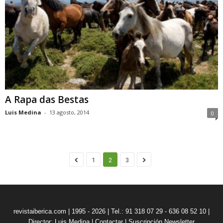
A Rapa das Bestas
Luis Medina
-
13 agosto, 2014
0
1
2
3
revistaiberica.com | 1995 - 2026 | Tel.: 91 318 07 29 - 636 08 52 10 |
Director: Luis Medina
|
Contactar
|
Suscripción Newsletter