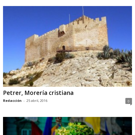
Petrer, Morería cristiana
Redacción
-
25 abril, 2016
0