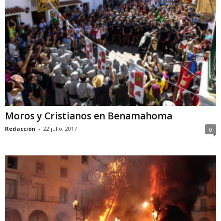
Moros y Cristianos en Benamahoma
Redacción
-
22 julio, 2017
0