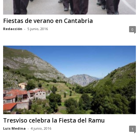
Fiestas de verano en Cantabria
Redacción
-
5 junio, 2016
0
Tresviso celebra la Fiesta del Ramu
Luis Medina
-
4 junio, 2016
1